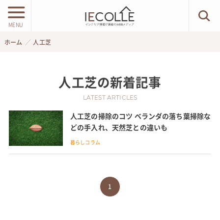
MENU
ホーム
人工芝
人工芝
の新着記事
LATEST ARTICLES
人工芝の掃除のコツ ベランダの落ち葉掃除な
どの手入れ、天然芝との違いも
暮らしコラム
1