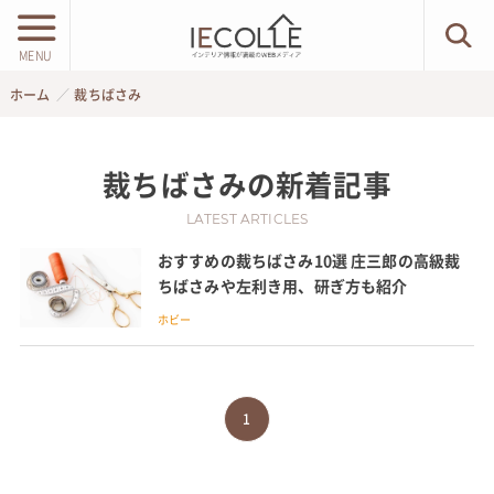
MENU
ホーム
裁ちばさみ
裁ちばさみ
の新着記事
LATEST ARTICLES
おすすめの裁ちばさみ10選 庄三郎の高級裁
ちばさみや左利き用、研ぎ方も紹介
ホビー
1