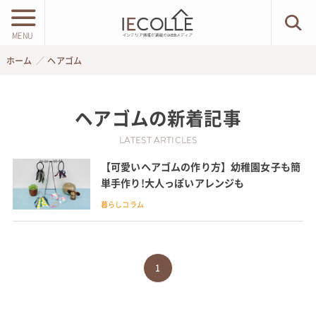
MENU
ホーム
ヘアゴム
ヘアゴム
の新着記事
LATEST ARTICLES
【可愛いヘアゴムの作り方】幼稚園女子も簡
単手作り!大人っぽいアレンジも
暮らしコラム
1