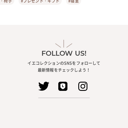
ア・椅子
#プレゼント・ギフト
#寝室
FOLLOW US!
イエコレクションのSNSをフォローして
最新情報をチェックしよう！