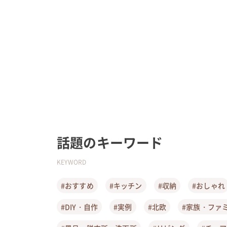
話題のキーワード
KEYWORD
#おすすめ
#キッチン
#収納
#おしゃれ
#DIY・自作
#実例
#北欧
#家族・ファ