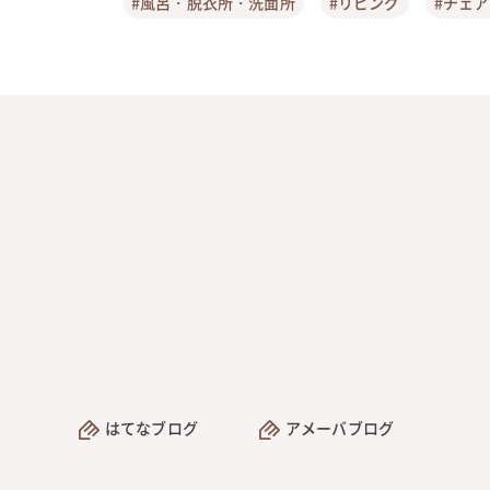
#風呂・脱衣所・洗面所
#リビング
#チェ
はてなブログ
アメーバブログ