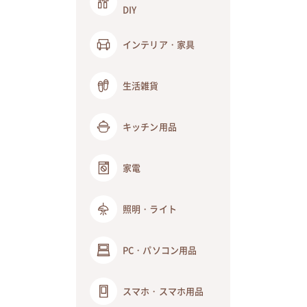
DIY
インテリア・家具
生活雑貨
キッチン用品
家電
照明・ライト
PC・パソコン用品
スマホ・スマホ用品