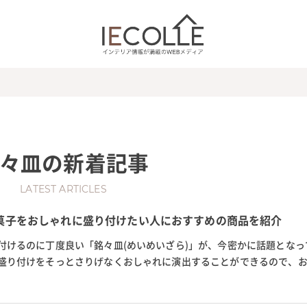
々皿
の新着記事
LATEST ARTICLES
菓子をおしゃれに盛り付けたい人におすすめの商品を紹介
付けるのに丁度良い「銘々皿(めいめいざら)」が、今密かに話題となっ
盛り付けをそっとさりげなくおしゃれに演出することができるので、
です。また、銘々皿はそのデ...