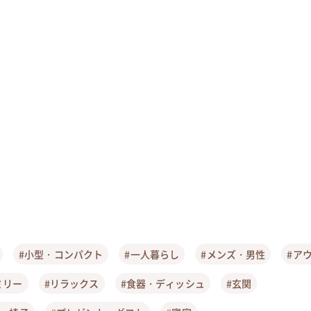
#小型・コンパクト
#一人暮らし
#メンズ・男性
#ア
ミリー
#リラックス
#食器・ディッシュ
#玄関