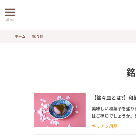
MENU
ホーム
銘々皿
銘
【銘々皿とは?】和
美味しい和菓子を盛り
はご存知でしょうか。
際にも活用できると評判
キッチン用品