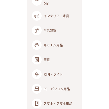
DIY
インテリア・家具
生活雑貨
キッチン用品
家電
照明・ライト
PC・パソコン用品
スマホ・スマホ用品