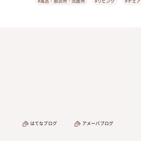
#風呂・脱衣所・洗面所
#リビング
#チェ
はてなブログ
アメーバブログ