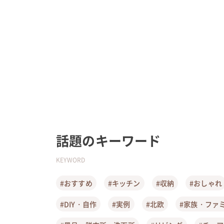
話題のキーワード
KEYWORD
#おすすめ
#キッチン
#収納
#おしゃれ
#DIY・自作
#実例
#北欧
#家族・ファ