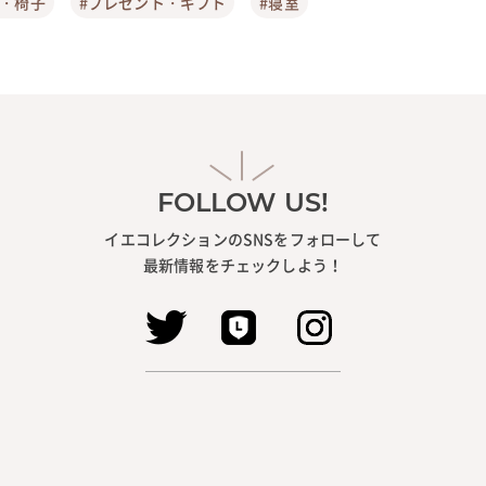
ア・椅子
#プレゼント・ギフト
#寝室
FOLLOW US!
イエコレクションのSNSをフォローして
最新情報をチェックしよう！