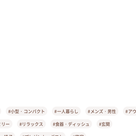
#小型・コンパクト
#一人暮らし
#メンズ・男性
#ア
ミリー
#リラックス
#食器・ディッシュ
#玄関