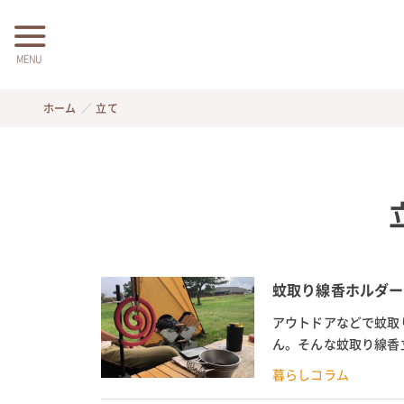
MENU
ホーム
立て
蚊取り線香ホルダー
アウトドアなどで蚊取
ん。そんな蚊取り線香
代用方法を紹介します。
暮らしコラム