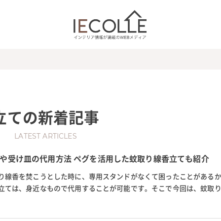
立て
の新着記事
LATEST ARTICLES
や受け皿の代用方法 ペグを活用した蚊取り線香立ても紹介
り線香を焚こうとした時に、専用スタンドがなくて困ったことがある
立ては、身近なもので代用することが可能です。そこで今回は、蚊取
文房具のクリップやテントの...