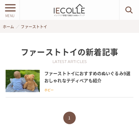
MENU
ホーム
ファーストトイ
ファーストトイ
の新着記事
LATEST ARTICLES
ファーストトイにおすすめのぬいぐるみ9選
おしゃれなテディベアも紹介
ホビー
1