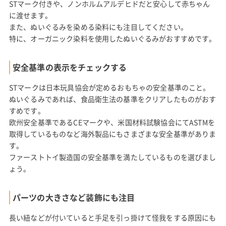
STマーク付きや、ノンホルムアルデヒドだと安心して赤ちゃん
に渡せます。
また、ぬいぐるみを染める染料にも注目してください。
特に、オーガニック染料を使用したぬいぐるみがおすすめです。
安全基準の表示をチェックする
STマークは日本玩具協会が定めるおもちゃの安全基準のこと。
ぬいぐるみであれば、食品衛生法の基準をクリアしたものがおす
すめです。
欧州安全基準であるCEマークや、米国材料試験協会にてASTMを
取得しているものなど海外製品にもさまざまな安全基準がありま
す。
ファーストトイ製造国の安全基準を満たしているものを選びまし
ょう。
パーツの大きさなど装飾にも注目
長い紐などが付いていると手足を引っ掛けて怪我をする原因にも