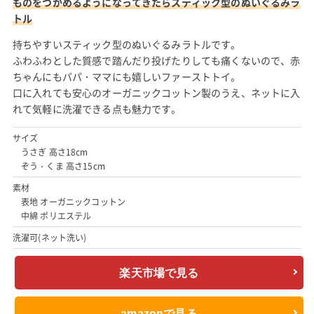
ものをつかめるようになってきたらスティック型のぬいぐるみラ
トル
持ちやすいスティック型のぬいぐるみラトルです。
ふわふわとした質感で踏んだり投げたりしても痛くないので、赤
ちゃんにもパパ・ママにも嬉しいファーストトイ。
口に入れても安心のオーガニックコットン製のうえ、ネットに入
れて気軽に洗濯できる点も魅力です。
サイズ
うさぎ 高さ18cm
ぞう・くま 高さ15cm
素材
表地 オーガニックコットン
中綿 ポリエステル
洗濯可(ネット洗い)
楽天市場で見る
amazonで見る