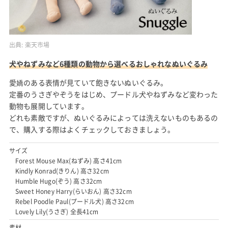
出典:
楽天市場
犬やねずみなど6種類の動物から選べるおしゃれなぬいぐるみ
愛嬌のある表情が見ていて飽きないぬいぐるみ。
定番のうさぎやぞうをはじめ、プードル犬やねずみなど変わった
動物も展開しています。
どれも素敵ですが、ぬいぐるみによっては洗えないものもあるの
で、購入する際はよくチェックしておきましょう。
サイズ
Forest Mouse Max(ねずみ) 高さ41cm
Kindly Konrad(きりん) 高さ32cm
Humble Hugo(ぞう) 高さ32cm
Sweet Honey Harry(らいおん) 高さ32cm
Rebel Poodle Paul(プードル犬) 高さ32cm
Lovely Lily(うさぎ) 全長41cm
素材