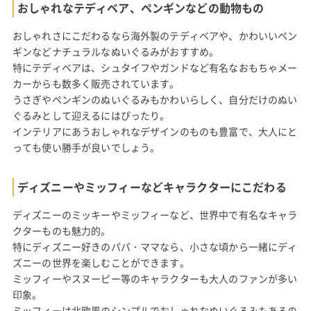
おしゃれなテディベア、ペンギンなどの動物もの
おしゃれさにこだわるなら海外製のテディベアや、かわいいペン
ギンなどナチュラルなぬいぐるみがおすすめ。
特にテディベアは、シュタイフやガンドなど有名なおもちゃメー
カーからも数多く販売されています。
うさぎやペンギンのぬいぐるみもかわいらしく、自分だけのぬい
ぐるみとして迎えるにはぴったり。
インテリアにあうおしゃれなデザインのものも豊富で、大人にと
っても使い勝手が良いでしょう。
ディズニーやミッフィーなどキャラクターにこだわる
ディズニーのミッキーやミッフィーなど、世界中で有名なキャラ
クターものも魅力的。
特にディズニー好きのパパ・ママなら、小さな頃から一緒にディ
ズニーの世界を楽しむことができます。
ミッフィーやスヌーピー等のキャラクターも大人のファンが多い
印象。
ミッフィーは北欧風のシンプルでおしゃれなぬいぐるみもあるの