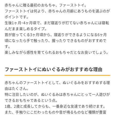
赤ちゃんに贈る最初のおもちゃ、ファーストトイ。
ファーストトイは何より、赤ちゃんの月齢にあうものを選ぶのが
ポイントです。
生後1ヶ月~4ヶ月頃で、まだ寝返りが打てない赤ちゃんには寝転
んだまま楽しめるタイプ。
首が座ってくる3ヶ月頃から、寝返りができるようになる6ヶ月
頃になったら手で触ったり、握ったりできるものがおすすめで
す。
楽しみながら感性を育てられるおもちゃだとなお良いでしょう。
ファーストトイにぬいぐるみがおすすめな理由
赤ちゃんのファーストトイとして、ぬいぐるみをおすすめする理
由はたくさん。
特に注目したいのが、ぬいぐるみは赤ちゃんにとって一人遊びが
できるおもちゃであるという点。
1歳、2歳と成長してからも、一番身近な友達であり続けます。
また、手触りにこだわったものや音が鳴るものなど種類が豊富