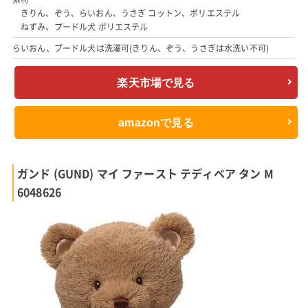
きりん、ぞう、らいおん、うさぎ コットン、ポリエステル
ねずみ、プードル犬 ポリエステル
らいおん、プードル犬は洗濯可(きりん、ぞう、うさぎは水洗い不可)
楽天市場で見る
amazonで見る
ガンド (GUND) マイ ファースト テディベア タン M
6048626