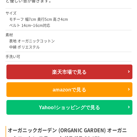
と優しい音が響きます。
サイズ
モチーフ 幅7cm 奥行5cm 高さ4cm
ベルト 14cm~16cm対応
素材
表地 オーガニックコットン
中綿 ポリエステル
手洗い可
楽天市場で見る
amazonで見る
Yahoo!ショッピングで見る
オーガニックガーデン (ORGANIC GARDEN) オーガニ