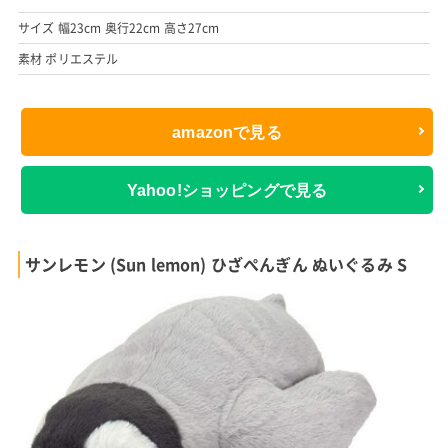
サイズ 幅23cm 奥行22cm 高さ27cm
素材 ポリエステル
amazonで見る
Yahoo!ショッピングで見る
サンレモン (Sun lemon) ひざぺんぎん ぬいぐるみ S