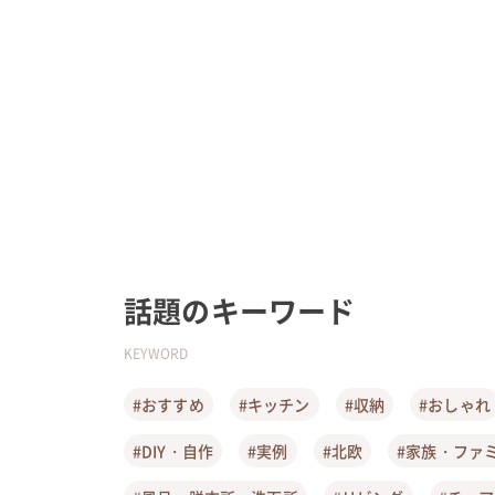
話題のキーワード
KEYWORD
#おすすめ
#キッチン
#収納
#おしゃれ
#DIY・自作
#実例
#北欧
#家族・ファ