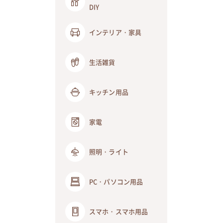
DIY
インテリア・家具
生活雑貨
キッチン用品
家電
照明・ライト
PC・パソコン用品
スマホ・スマホ用品