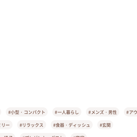
#小型・コンパクト
#一人暮らし
#メンズ・男性
#ア
ミリー
#リラックス
#食器・ディッシュ
#玄関