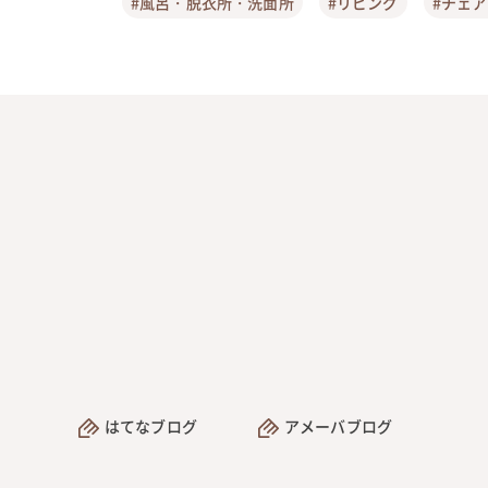
#風呂・脱衣所・洗面所
#リビング
#チェ
はてなブログ
アメーバブログ