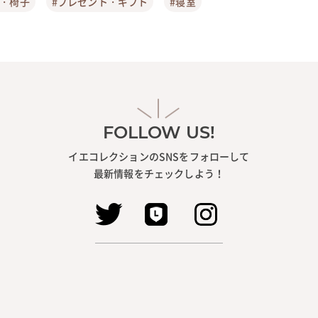
ア・椅子
#プレゼント・ギフト
#寝室
FOLLOW US!
イエコレクションのSNSをフォローして
最新情報をチェックしよう！