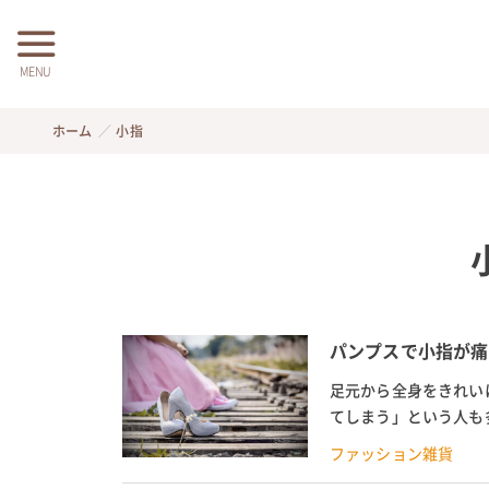
MENU
ホーム
小指
パンプスで小指が痛
足元から全身をきれい
てしまう」という人も
できる靴擦れ防止テープ
ファッション雑貨