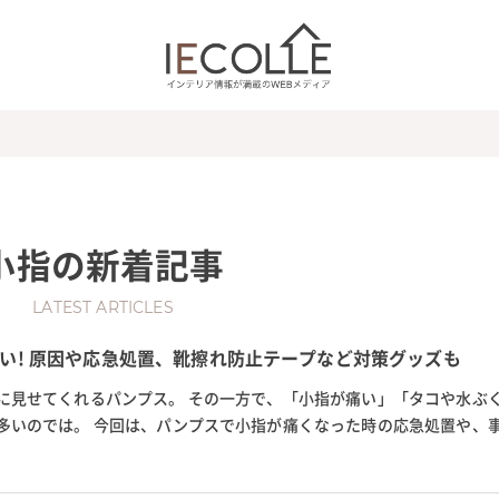
小指
の新着記事
LATEST ARTICLES
い! 原因や応急処置、靴擦れ防止テープなど対策グッズも
に見せてくれるパンプス。 その一方で、「小指が痛い」「タコや水ぶ
多いのでは。 今回は、パンプスで小指が痛くなった時の応急処置や、
などのおすすめグッズを紹介。 ...