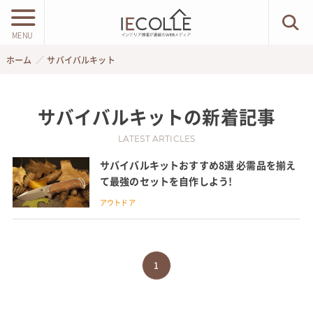
MENU
ホーム
サバイバルキット
サバイバルキット
の新着記事
LATEST ARTICLES
サバイバルキットおすすめ8選 必需品を揃え
て最強のセットを自作しよう!
アウトドア
1