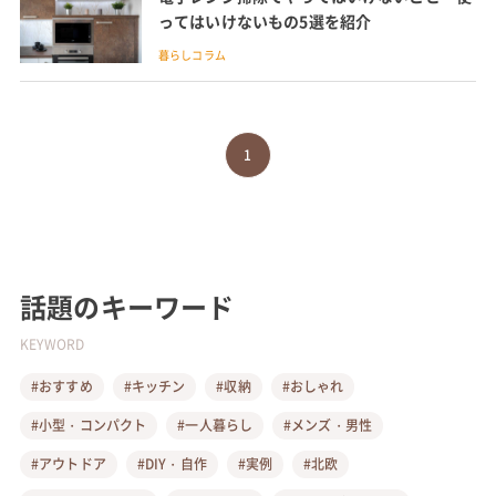
ってはいけないもの5選を紹介
暮らしコラム
1
話題のキーワード
KEYWORD
#おすすめ
#キッチン
#収納
#おしゃれ
#小型・コンパクト
#一人暮らし
#メンズ・男性
#アウトドア
#DIY・自作
#実例
#北欧