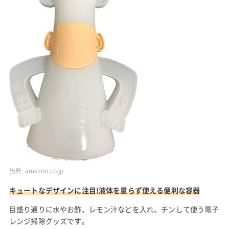
出典:
amazon.co.jp
キュートなデザインに注目!液体を量らず使える便利な容器
目盛り通りに水やお酢、レモン汁などを入れ、チンして使う電子
レンジ掃除グッズです。