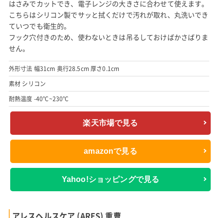
はさみでカットでき、電子レンジの大きさに合わせて使えます。
こちらはシリコン製でサッと拭くだけで汚れが取れ、丸洗いでき
ていつでも衛生的。
フック穴付きのため、使わないときは吊るしておけばかさばりま
せん。
外形寸法 幅31cm 奥行28.5cm 厚さ0.1cm
素材 シリコン
耐熱温度 -40°C~230°C
楽天市場で見る
amazonで見る
Yahoo!ショッピングで見る
アレスヘルスケア (ARES) 重曹