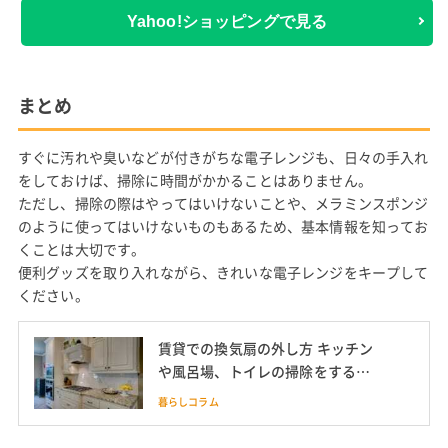
Yahoo!ショッピングで見る
まとめ
すぐに汚れや臭いなどが付きがちな電子レンジも、日々の手入れ
をしておけば、掃除に時間がかかることはありません。
ただし、掃除の際はやってはいけないことや、メラミンスポンジ
のように使ってはいけないものもあるため、基本情報を知ってお
くことは大切です。
便利グッズを取り入れながら、きれいな電子レンジをキープして
ください。
賃貸での換気扇の外し方 キッチン
や風呂場、トイレの掃除をする時
にも役立つ方法も
暮らしコラム