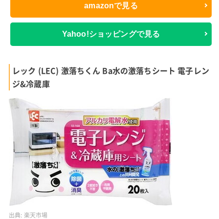
amazonで見る
Yahoo!ショッピングで見る
レック (LEC) 激落ちくん Ba水の激落ちシート 電子レン
ジ&冷蔵庫
出典:
楽天市場