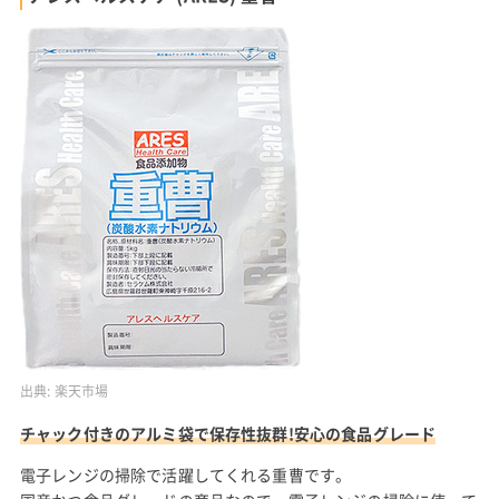
出典:
楽天市場
チャック付きのアルミ袋で保存性抜群!安心の食品グレード
電子レンジの掃除で活躍してくれる重曹です。