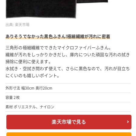
出典:
楽天市場
ありそうでなかった黒色ふきん!極細繊維が汚れに密着
三角形の極細繊維でできたマイクロファイバーふきん。
繊維が汚れをしっかりかきだし、庫内についた頑固な汚れの拭き
掃除に便利に使えます。
水拭き・空拭き問わず使えて、さらに黒色なので、汚れが目立ち
にくいのも嬉しいポイント。
外形寸法 幅30cm 奥行20cm
容量 2枚
素材 ポリエステル、ナイロン
楽天市場で見る