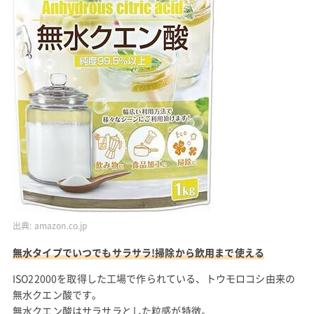
出典:
amazon.co.jp
無水タイプでいつでもサラサラ!掃除から飲用まで使える
ISO22000を取得した工場で作られている、トウモロコシ由来の
無水クエン酸です。
無水クエン酸はサラサラとした粒感が特徴。