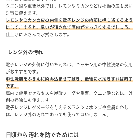
クエン酸や重曹以外では、レモンやミカンなど柑橘類の皮も臭い
対策に使えます。
レモンやミカンの皮の内側を電子レンジの内部に押し当てるよう
にしてこすると、臭いが消されて庫内がすっきりするでしょう。
仕上げにふきんで水拭きします。
レンジ外の汚れ
電子レンジの外側に付いた汚れは、キッチン用の中性洗剤の使用
がおすすめです。
中性洗剤をふきんに染み込ませて拭き、最後に水拭きすれば終了
です。
庫内で使用できるセスキ炭酸ソーダや重曹、クエン酸などは、外
側の掃除にも使えます。
電子レンジにダメージを与えるメラミンスポンジや金属たわし
は、レンジ外の汚れであっても使ってはいけません。
日頃から汚れを防ぐためには