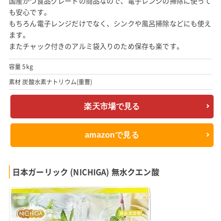
国産かつ食品グレードの商品なので、電子レンジの掃除に使って
も安心です。
もちろん電子レンジだけでなく、シンクや風呂掃除などにも使え
ます。
またチャック付きのアルミ袋入りのため保存も楽です。
容量 5kg
素材 炭酸水素ナトリウム(重曹)
楽天市場で見る
amazonで見る
日本ガーリック (NICHIGA) 無水クエン酸