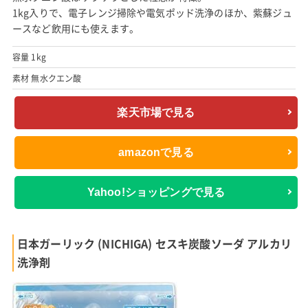
1kg入りで、電子レンジ掃除や電気ポッド洗浄のほか、紫蘇ジュ
ースなど飲用にも使えます。
容量 1kg
素材 無水クエン酸
楽天市場で見る
amazonで見る
Yahoo!ショッピングで見る
日本ガーリック (NICHIGA) セスキ炭酸ソーダ アルカリ
洗浄剤