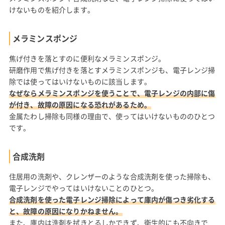
けないものを紹介します。
メラミンスポンジ
焦げ付きを落とすのに便利なメラミンスポンジ。
研磨作用で焦げ付きを落とすメラミンスポンジも、電子レンジ掃
除では使ってはいけないものに該当します。
なぜならメラミンスポンジを使うことで、電子レンジの内部に傷
が付き、故障の原因になる恐れがあるため。
金属たわし掃除も同様の理由で、使ってはいけないもののひとつ
です。
合成洗剤
住居用の洗剤や、クレンザーのような合成洗剤を使った掃除も、
電子レンジでやってはいけないことのひとつ。
合成洗剤を使った電子レンジ掃除によって庫内が傷つき劣化する
と、故障の原因になりかねません。
また、庫内は洗剤を拭きとるしかできず、衛生的にも不向きで