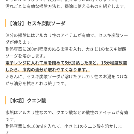
汚れごとに有効な掃除方法と、掃除に使えるものを紹介します。
【油分】セスキ炭酸ソーダ
油分の掃除にはアルカリ性のアイテムが有効で、セスキ炭酸ソー
ダが使えます。
耐熱容器に200ml程度のぬるま湯を入れ、大さじ1のセスキ炭酸
ソーダを溶かします。
電子レンジに入れて扉を閉めて5分加熱したあと、15分程度放置
したら、庫内の油分が取れやすくなります。
ふきんに、セスキ炭酸ソーダが溶けたアルカリ性のお湯をつけな
がら油分を拭きとれば終了です。
【水垢】クエン酸
水垢はアルカリ性なので、クエン酸などの酸性のアイテムが有効
です。
耐熱容器に水100mlを入れて、小さじ1のクエン酸を溶かしま
す。