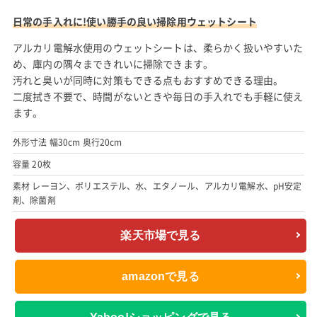
日常の手入れに!使い勝手の良い掃除用ウェットシート
アルカリ電解水使用のウェットシートは、柔らかく扱いやすいた
め、庫内の隅々まできれいに掃除できます。
汚れと臭いが同時に対策もできる点もおすすめできる理由。
二度拭き不要で、時間がないときや毎日の手入れでも手軽に使え
ます。
外形寸法 幅30cm 奥行20cm
容量 20枚
素材 レーヨン、ポリエステル、水、エタノール、アルカリ電解水、pH安定
剤、除菌剤
楽天市場で見る
amazonで見る