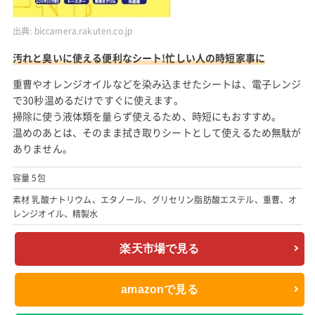
出典:
biccamera.rakuten.co.jp
汚れと臭いに使える便利なシート!忙しい人の時短家事に
重曹やオレンジオイルなどを染み込ませたシートは、電子レンジ
で30秒温めるだけですぐに使えます。
掃除に使う液体類を量らず使えるため、時短にもおすすめ。
温めのあとは、そのまま拭き取りシートとして使えるため無駄が
ありません。
容量 5包
素材 乳酸ナトリウム、エタノール、グリセリン脂肪酸エステル、重曹、オ
レンジオイル、精製水
楽天市場で見る
amazonで見る