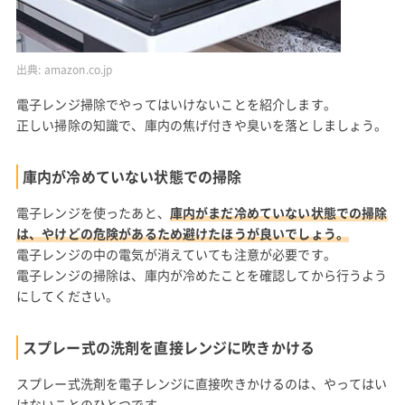
出典:
amazon.co.jp
電子レンジ掃除でやってはいけないことを紹介します。
正しい掃除の知識で、庫内の焦げ付きや臭いを落としましょう。
庫内が冷めていない状態での掃除
電子レンジを使ったあと、
庫内がまだ冷めていない状態での掃除
は、やけどの危険があるため避けたほうが良いでしょう。
電子レンジの中の電気が消えていても注意が必要です。
電子レンジの掃除は、庫内が冷めたことを確認してから行うよう
にしてください。
スプレー式の洗剤を直接レンジに吹きかける
スプレー式洗剤を電子レンジに直接吹きかけるのは、やってはい
けないことのひとつです。