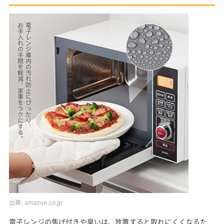
出典:
amazon.co.jp
電子レンジの焦げ付きや臭いは、放置すると取れにくくなるた