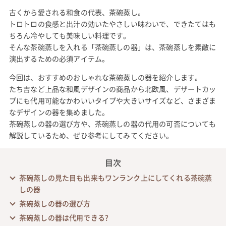
古くから愛される和食の代表、茶碗蒸し。
トロトロの食感と出汁の効いたやさしい味わいで、できたてはも
ちろん冷やしても美味しい料理です。
そんな茶碗蒸しを入れる「茶碗蒸しの器」は、茶碗蒸しを素敵に
演出するための必須アイテム。
今回は、おすすめのおしゃれな茶碗蒸しの器を紹介します。
たち吉など上品な和風デザインの商品から北欧風、デザートカッ
プにも代用可能なかわいいタイプや大きいサイズなど、さまざま
なデザインの器を集めました。
茶碗蒸しの器の選び方や、茶碗蒸しの器の代用の可否についても
解説しているため、ぜひ参考にしてみてください。
目次
茶碗蒸しの見た目も出来もワンランク上にしてくれる茶碗蒸
しの器
茶碗蒸しの器の選び方
茶碗蒸しの器は代用できる?