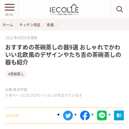
MENU
ホーム
キッチン用品
食器
2022年4月26日
更新
おすすめの茶碗蒸しの器9選 おしゃれでかわ
いい北欧風のデザインやたち吉の茶碗蒸しの
器も紹介
#茶碗蒸し
出典:
楽天市場
※本ページにはプロモーションが含まれています