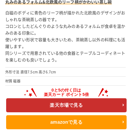
丸みのあるフォルム&北欧風のリーフ柄がかわいい蒸し碗
白磁のボディに青色のリーフ柄が描かれた北欧風のデザインがお
しゃれな茶碗蒸しの器です。
コロンとしたどんぐりのような丸みのあるフォルムが食卓を温か
みのある印象に。
使いやすい形状で容量も大きいため、茶碗蒸し以外の料理にも活
躍します。
同シリーズで用意されている他の食器とテーブルコーディネート
を楽しむのも良いでしょう。
外形寸法 直径7.5cm 高さ6.7cm
材質 磁器
楽天市場で見る
amazonで見る