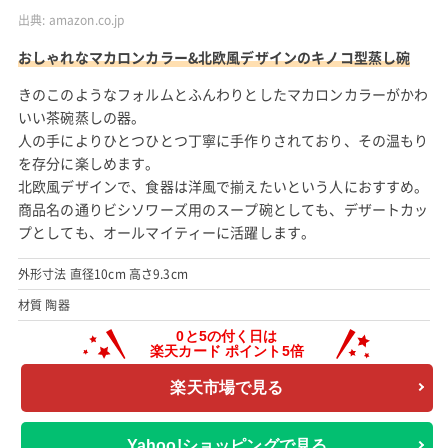
出典:
amazon.co.jp
おしゃれなマカロンカラー&北欧風デザインのキノコ型蒸し碗
きのこのようなフォルムとふんわりとしたマカロンカラーがかわ
いい茶碗蒸しの器。
人の手によりひとつひとつ丁寧に手作りされており、その温もり
を存分に楽しめます。
北欧風デザインで、食器は洋風で揃えたいという人におすすめ。
商品名の通りビシソワーズ用のスープ碗としても、デザートカッ
プとしても、オールマイティーに活躍します。
外形寸法 直径10cm 高さ9.3cm
材質 陶器
楽天市場で見る
Yahoo!ショッピングで見る