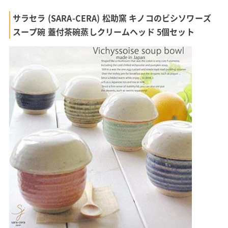
サラセラ (SARA-CERA) 松助窯 キノコのビシソワーズ
スープ碗 蓋付茶碗蒸しクリームヘッド 5個セット