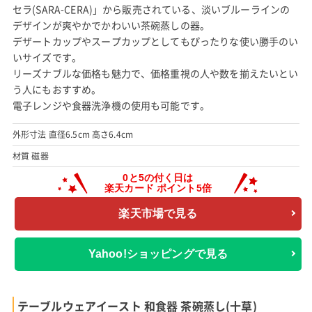
セラ(SARA-CERA)」から販売されている、淡いブルーラインの
デザインが爽やかでかわいい茶碗蒸しの器。
デザートカップやスープカップとしてもぴったりな使い勝手のい
いサイズです。
リーズナブルな価格も魅力で、価格重視の人や数を揃えたいとい
う人にもおすすめ。
電子レンジや食器洗浄機の使用も可能です。
外形寸法 直径6.5cm 高さ6.4cm
材質 磁器
楽天市場で見る
Yahoo!ショッピングで見る
テーブルウェアイースト 和食器 茶碗蒸し(十草)