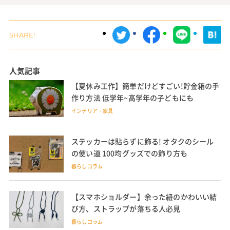
人気記事
【夏休み工作】簡単だけどすごい!貯金箱の手
作り方法 低学年~高学年の子どもにも
インテリア・家具
ステッカーは貼らずに飾る! オタクのシール
の使い道 100均グッズでの飾り方も
暮らしコラム
【スマホショルダー】余った紐のかわいい結
び方、ストラップが落ちる人必見
暮らしコラム