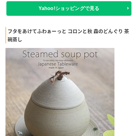
Yahoo!ショッピングで見る
フタをあけてふわぁーっと コロンと秋 森のどんぐり 茶
碗蒸し