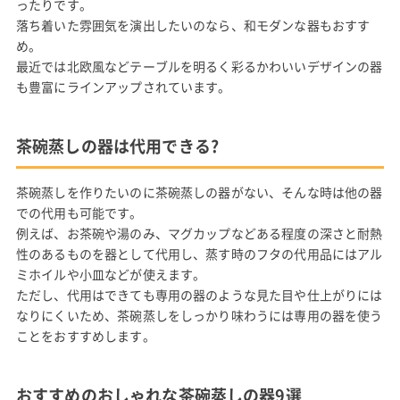
ったりです。
落ち着いた雰囲気を演出したいのなら、和モダンな器もおすす
め。
最近では北欧風などテーブルを明るく彩るかわいいデザインの器
も豊富にラインアップされています。
茶碗蒸しの器は代用できる?
茶碗蒸しを作りたいのに茶碗蒸しの器がない、そんな時は他の器
での代用も可能です。
例えば、お茶碗や湯のみ、マグカップなどある程度の深さと耐熱
性のあるものを器として代用し、蒸す時のフタの代用品にはアル
ミホイルや小皿などが使えます。
ただし、代用はできても専用の器のような見た目や仕上がりには
なりにくいため、茶碗蒸しをしっかり味わうには専用の器を使う
ことをおすすめします。
おすすめのおしゃれな茶碗蒸しの器9選