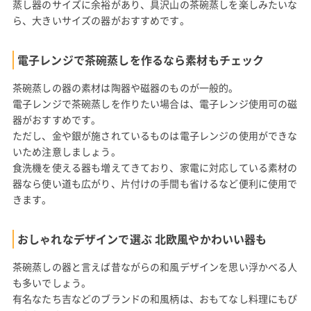
蒸し器のサイズに余裕があり、具沢山の茶碗蒸しを楽しみたいな
ら、大きいサイズの器がおすすめです。
電子レンジで茶碗蒸しを作るなら素材もチェック
茶碗蒸しの器の素材は陶器や磁器のものが一般的。
電子レンジで茶碗蒸しを作りたい場合は、電子レンジ使用可の磁
器がおすすめです。
ただし、金や銀が施されているものは電子レンジの使用ができな
いため注意しましょう。
食洗機を使える器も増えてきており、家電に対応している素材の
器なら使い道も広がり、片付けの手間も省けるなど便利に使用で
きます。
おしゃれなデザインで選ぶ 北欧風やかわいい器も
茶碗蒸しの器と言えば昔ながらの和風デザインを思い浮かべる人
も多いでしょう。
有名なたち吉などのブランドの和風柄は、おもてなし料理にもぴ