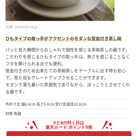
出典:
amazon.co.jp
ひもタイプの取っ手がアクセントのモダンな受皿付き蒸し碗
パッと見た瞬間からおしゃれで個性を感じる茶碗蒸しの器です。
こだわりを感じるひもタイプの取っ手は、熱さを感じることなく
フタを開けられる点でも便利。
受皿付きのため出来たての茶碗蒸しをテーブルに出す時も安心
で、見た目もグレードアップさせることができます。
モダンで落ち着いた雰囲気でありながら、ほっこりとさせてくれ
る器です。
外形寸法 幅6.4cm 高さ5.4cm 受け皿直径10.8cm
材質 陶器