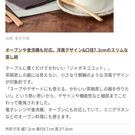
出典:
楽天市場
オーブンや食洗機も対応。洋風デザイン&口径7.2cmのスリムな
蒸し碗
テーブルに置くだけでかわいい「ジャポネココット」。
茶碗蒸しの器には見えない、小さな寸胴鍋のような洋風デザイン
が印象的です。
「スープやデザートにも使える、かわいい茶碗蒸しの器を作りた
い!」という熱い思いから、デザインや機能性など細部までこだ
わって開発されました。
電子レンジや食洗機、オーブンにも対応していて、ミニグラタン
などのオーブン料理にも使えます。
外形寸法 幅7.2cm 奥行8.7cm 高さ7.8cm