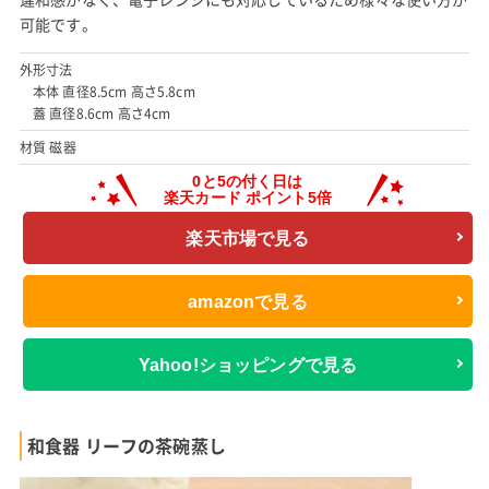
可能です。
外形寸法
本体 直径8.5cm 高さ5.8cm
蓋 直径8.6cm 高さ4cm
材質 磁器
楽天市場で見る
amazonで見る
Yahoo!ショッピングで見る
和食器 リーフの茶碗蒸し