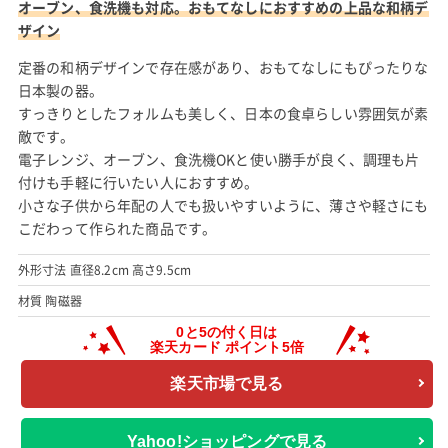
オーブン、食洗機も対応。おもてなしにおすすめの上品な和柄デ
ザイン
定番の和柄デザインで存在感があり、おもてなしにもぴったりな
日本製の器。
すっきりとしたフォルムも美しく、日本の食卓らしい雰囲気が素
敵です。
電子レンジ、オーブン、食洗機OKと使い勝手が良く、調理も片
付けも手軽に行いたい人におすすめ。
小さな子供から年配の人でも扱いやすいように、薄さや軽さにも
こだわって作られた商品です。
外形寸法 直径8.2cm 高さ9.5cm
材質 陶磁器
楽天市場で見る
Yahoo!ショッピングで見る