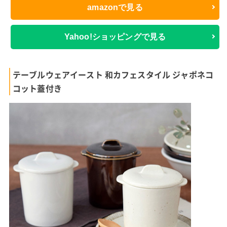
amazonで見る
Yahoo!ショッピングで見る
テーブルウェアイースト 和カフェスタイル ジャポネコ
コット蓋付き