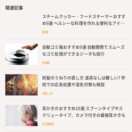
関連記事
スチームクッカー・フードスチーマーおすす
め9選 ヘルシーな料理を作れる便利なアイテ
ム
家電
自動ゴミ箱おすすめ9選 自動開閉でスムーズ
なゴミ処理ができるジータも紹介
#自動
前髪のうねりの直し方 道具なしは難しい? 学
校での応急処置や湿気対策も解説
#直し方
耳かきのおすすめ10選 スプーンタイプやス
クリュータイプ、カメラ付きの最強耳かきも
生活雑貨