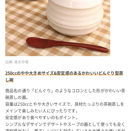
出典:
楽天市場
250ccのやや大きめサイズ&安定感のあるかわいいどんぐり型蒸
し碗
商品名の通り「どんぐり」のようなコロンとした形がかわいい茶
碗蒸しの器。
容量は250ccとやや大きいサイズで、具材たっぷりの茶碗蒸しを
メインで楽しみたい人にぴったりです。
安定感があり食べやすいのもポイント。
シンプルなデザインでデザートやスープの器として使っても全く
違和感がなく、電子レンジにも対応しているため様々な使い方が