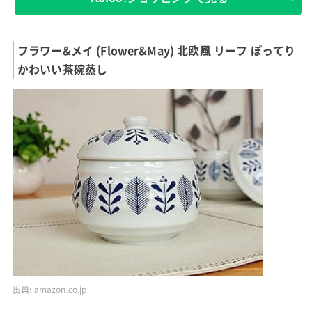
フラワー&メイ (Flower&May) 北欧風 リーフ ぽってり
かわいい茶碗蒸し
出典:
amazon.co.jp