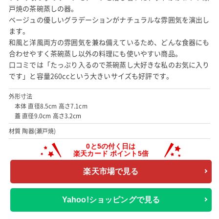
戸焼の茶碗蒸しの器。
ベージュの優しいグラデーションがナチュラルな雰囲気を演出し
ます。
和風と洋風両方の雰囲気を兼ね備えているため、どんな食器にも
合わせやすく茶碗蒸し以外の料理にも使いやすい商品。
口コミでは「たっぷり入るので茶碗蒸し大好きな私のお気に入り
です」と容量260ccという大きいサイズも好評です。
外形寸法
本体 直径8.5cm 高さ7.1cm
蓋 直径9.0cm 高さ3.2cm
材質 陶器(瀬戸焼)
楽天市場で見る
Yahoo!ショッピングで見る