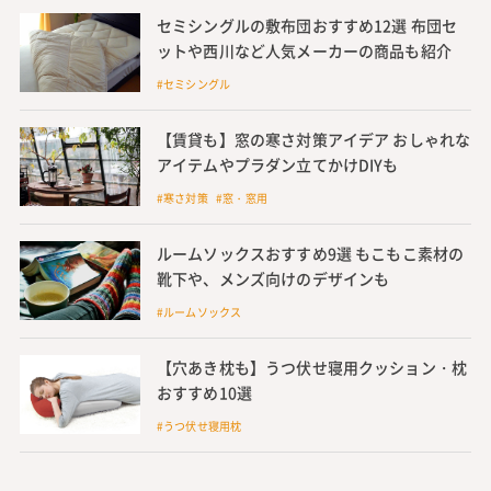
セミシングルの敷布団おすすめ12選 布団セ
ットや西川など人気メーカーの商品も紹介
#セミシングル
【賃貸も】窓の寒さ対策アイデア おしゃれな
アイテムやプラダン立てかけDIYも
#寒さ対策 #窓・窓用
ルームソックスおすすめ9選 もこもこ素材の
靴下や、メンズ向けのデザインも
#ルームソックス
【穴あき枕も】うつ伏せ寝用クッション・枕
おすすめ10選
#うつ伏せ寝用枕