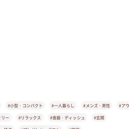
#小型・コンパクト
#一人暮らし
#メンズ・男性
#ア
ミリー
#リラックス
#食器・ディッシュ
#玄関