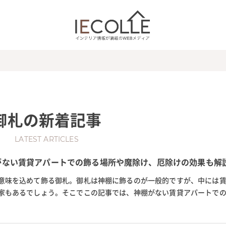
御札
の新着記事
LATEST ARTICLES
がない賃貸アパートでの飾る場所や魔除け、厄除けの効果も解
意味を込めて飾る御札。御札は神棚に飾るのが一般的ですが、中には
家もあるでしょう。そこでこの記事では、神棚がない賃貸アパートで
除け・厄除けなど、御札の効...