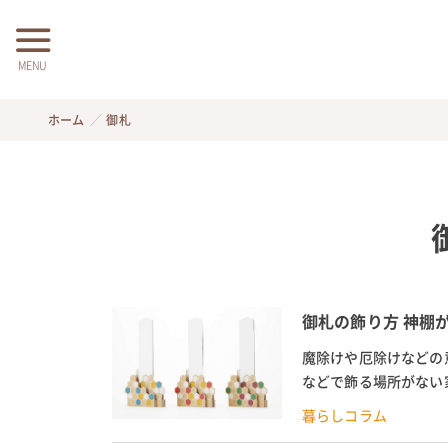
MENU
ホーム
御札
御札の飾り方 神棚
魔除けや厄除けなどの
などで飾る場所がない
場所・飾り方を紹介。魔
暮らしコラム