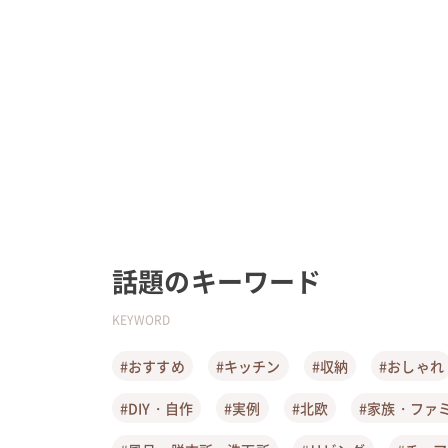
話題のキーワード
KEYWORD
#おすすめ
#キッチン
#収納
#おしゃれ
#DIY・自作
#実例
#北欧
#家族・ファ