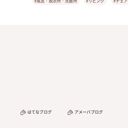
#風呂・脱衣所・洗面所
#リビング
#チェ
はてなブログ
アメーバブログ