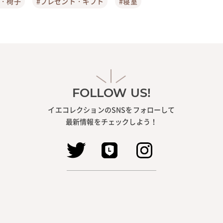
ア・椅子
#プレゼント・ギフト
#寝室
FOLLOW US!
イエコレクションのSNSをフォローして
最新情報をチェックしよう！