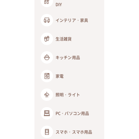
DIY
インテリア・家具
生活雑貨
キッチン用品
家電
照明・ライト
PC・パソコン用品
スマホ・スマホ用品