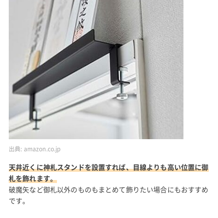
出典:
amazon.co.jp
天井近くに神札スタンドを設置すれば、目線よりも高い位置に御
札を飾れます。
破魔矢など御札以外のものもまとめて飾りたい場合にもおすすめ
です。