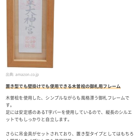
出典:
amazon.co.jp
置き型でも壁掛けでも使用できる木曽桧の御札用フレーム
木曽桧を使用した、シンプルながらも風格漂う御札フレームで
す。
足には安定感のあるT字バーを使用しているので、縦長のシルエ
ットでもしっかりと自立します。
さらに吊金具がセットされており、置き型タイプとしてはもちろ