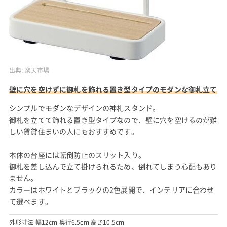
出典:
楽天市場
壁に穴を空けずに御札を飾れる置き型タイプのモダンな御札立て
シンプルでモダンなデザインの神札スタンド。
御札を立てて飾れる置き型タイプなので、壁に穴を空けるのが難
しい賃貸住まいの人にもおすすめです。
本体の台座には転倒防止のスリット入り。
御札を差し込んで立て掛けられるため、倒れてしまう心配もあり
ません。
カラーはホワイトとブラックの2色展開で、インテリアに合わせ
て選べます。
外形寸法 幅12cm 奥行6.5cm 高さ10.5cm