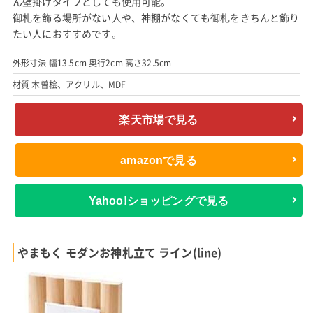
ん壁掛けタイプとしても使用可能。
御札を飾る場所がない人や、神棚がなくても御札をきちんと飾り
たい人におすすめです。
外形寸法 幅13.5cm 奥行2cm 高さ32.5cm
材質 木曽桧、アクリル、MDF
楽天市場で見る
amazonで見る
Yahoo!ショッピングで見る
やまもく モダンお神札立て ライン(line)