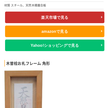
材質 スチール、天然木積層合板
楽天市場で見る
amazonで見る
Yahoo!ショッピングで見る
木曽桧お札フレーム 角形