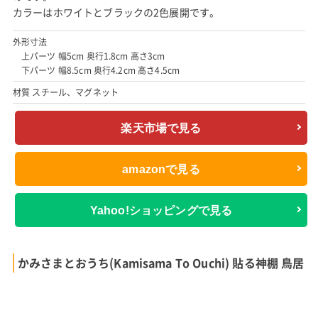
カラーはホワイトとブラックの2色展開です。
外形寸法
上パーツ 幅5cm 奥行1.8cm 高さ3cm
下パーツ 幅8.5cm 奥行4.2cm 高さ4.5cm
材質 スチール、マグネット
楽天市場で見る
amazonで見る
Yahoo!ショッピングで見る
かみさまとおうち(Kamisama To Ouchi) 貼る神棚 鳥居