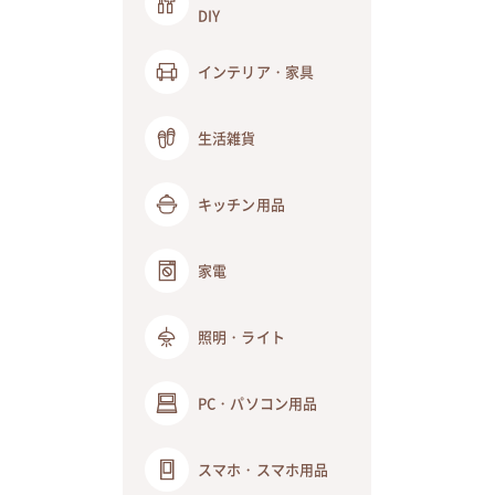
DIY
インテリア・家具
生活雑貨
キッチン用品
家電
照明・ライト
PC・パソコン用品
スマホ・スマホ用品