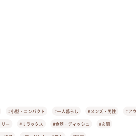
#小型・コンパクト
#一人暮らし
#メンズ・男性
#ア
ミリー
#リラックス
#食器・ディッシュ
#玄関