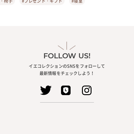
ア・椅子
#プレゼント・ギフト
#寝室
FOLLOW US!
イエコレクションのSNSをフォローして
最新情報をチェックしよう！