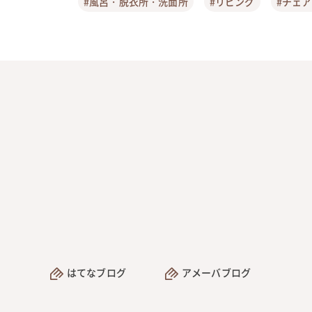
#風呂・脱衣所・洗面所
#リビング
#チェ
はてなブログ
アメーバブログ