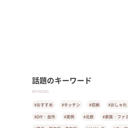
話題のキーワード
KEYWORD
#おすすめ
#キッチン
#収納
#おしゃれ
#DIY・自作
#実例
#北欧
#家族・ファ