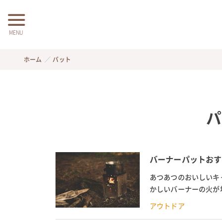
MENU
ホーム
パット
パ
バーナーパットおす
あつあつのおいしいキ
かしいバーナーの火が
この記事では、ユニフレ
アウトドア