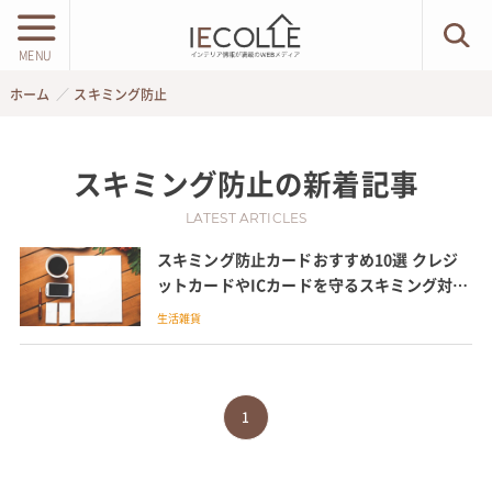
MENU
ホーム
スキミング防止
スキミング防止
の新着記事
LATEST ARTICLES
スキミング防止カードおすすめ10選 クレジ
ットカードやICカードを守るスキミング対策
や防止方法、仕組みや使い方も説明
生活雑貨
1