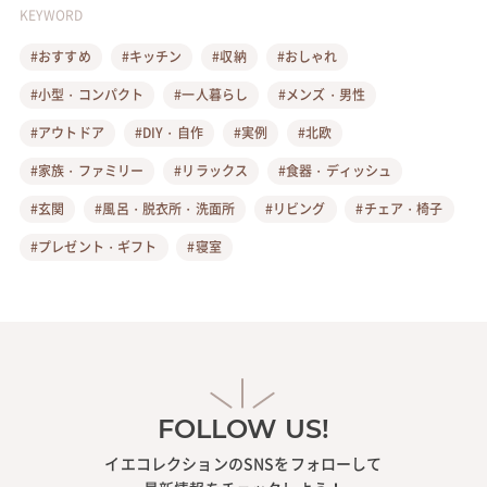
KEYWORD
#おすすめ
#キッチン
#収納
#おしゃれ
#小型・コンパクト
#一人暮らし
#メンズ・男性
#アウトドア
#DIY・自作
#実例
#北欧
#家族・ファミリー
#リラックス
#食器・ディッシュ
#玄関
#風呂・脱衣所・洗面所
#リビング
#チェア・椅子
#プレゼント・ギフト
#寝室
FOLLOW US!
イエコレクションのSNSをフォローして