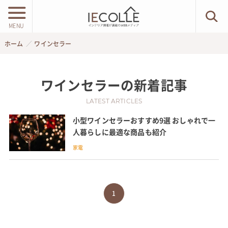
MENU
ホーム
ワインセラー
ワインセラー
の新着記事
LATEST ARTICLES
小型ワインセラーおすすめ9選 おしゃれで一
人暮らしに最適な商品も紹介
家電
1