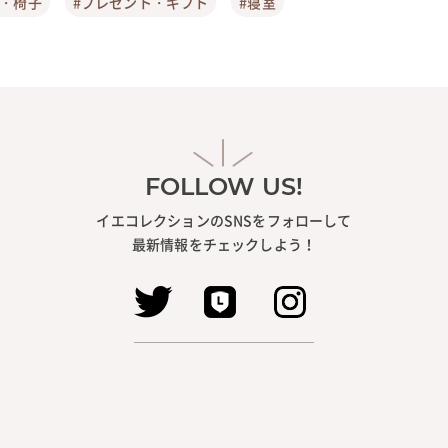
ア・椅子
#プレゼント・ギフト
#寝室
FOLLOW US!
イエコレクションのSNSをフォローして
最新情報をチェックしよう！