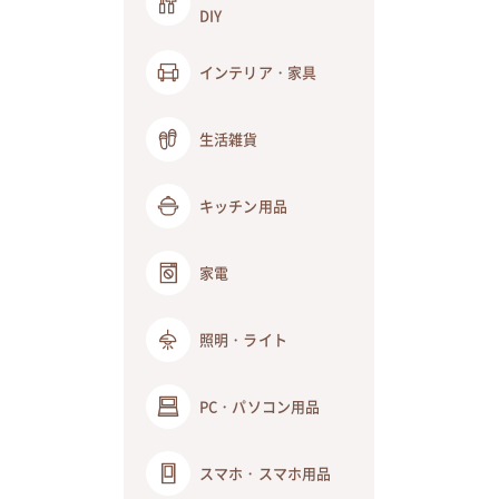
DIY
インテリア・家具
生活雑貨
キッチン用品
家電
照明・ライト
PC・パソコン用品
スマホ・スマホ用品