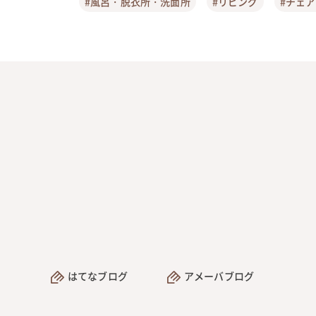
#風呂・脱衣所・洗面所
#リビング
#チェ
はてなブログ
アメーバブログ