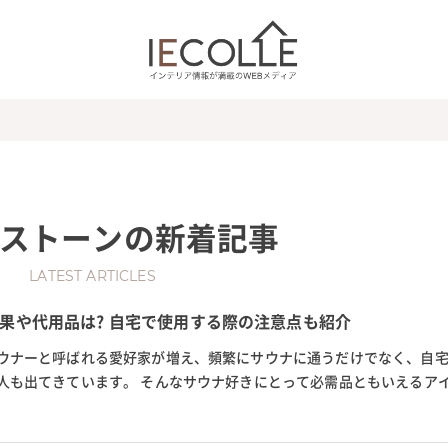
ストーン
の新着記事
LATEST ARTICLES
果や代用品は? 自宅で使用する際の注意点も紹介
ウナーと呼ばれる愛好家が増え、頻繁にサウナに通うだけでなく、自
人も出てきています。 そんなサウナ好きにとって必需品ともいえるア
」。 この記事では、自宅でサ...