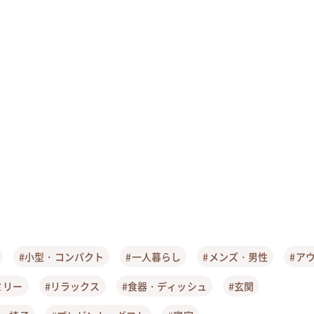
#小型・コンパクト
#一人暮らし
#メンズ・男性
#ア
ミリー
#リラックス
#食器・ディッシュ
#玄関