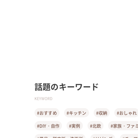
話題のキーワード
KEYWORD
#おすすめ
#キッチン
#収納
#おしゃれ
#DIY・自作
#実例
#北欧
#家族・ファ