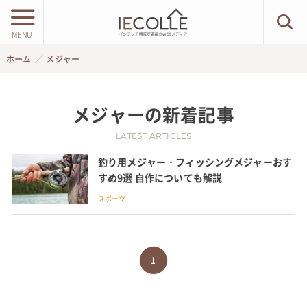
MENU
ホーム
メジャー
メジャー
の新着記事
LATEST ARTICLES
釣り用メジャー・フィッシングメジャーおす
すめ9選 自作についても解説
スポーツ
1