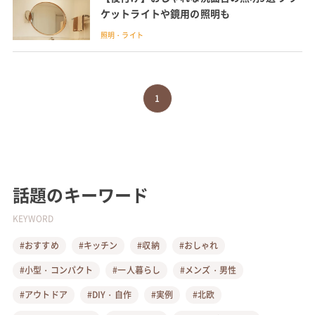
ケットライトや鏡用の照明も
照明・ライト
1
話題のキーワード
KEYWORD
#おすすめ
#キッチン
#収納
#おしゃれ
#小型・コンパクト
#一人暮らし
#メンズ・男性
#アウトドア
#DIY・自作
#実例
#北欧