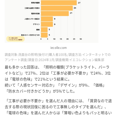
iecolle.com
調査対象:洗面台の照明(後付け)購入者100名/調査方法:インターネットでの
アンケート調査/調査日:2024年1月/調査機関:イエコレクション編集部
最も多かった回答は、「照明の種類(ブラケットライト、バーラ
イトなど)」で27%、2位は「工事が必要か不要か」で24%、3位
は「電球の色味」で21%という結果に。
続いて「人感センサー対応か」「デザイン」が9%、「価格」
「防水カバー付きかどうか」が5%でした。
「工事が必要か不要か」を選んだ人の理由には、「賃貸なので退
去する際の現状回復に困るので工事無しのタイプを選んだ」、
「電球の色味」を選んだ人からは「薄暗い色よりもパッと明るい