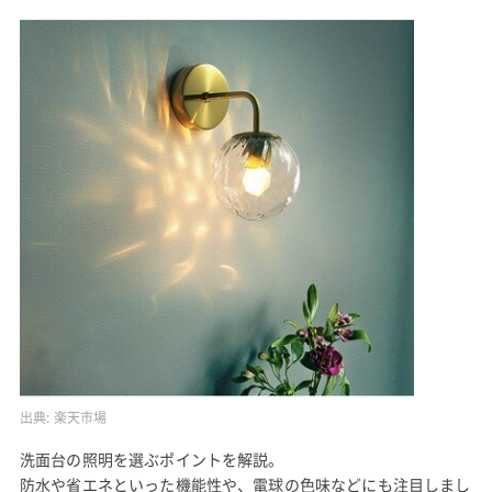
出典:
楽天市場
洗面台の照明を選ぶポイントを解説。
防水や省エネといった機能性や、電球の色味などにも注目しまし