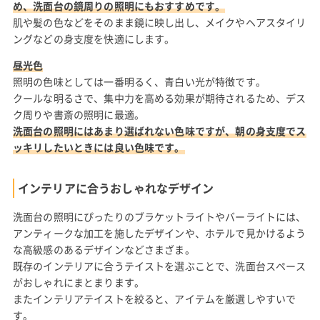
め、洗面台の鏡周りの照明にもおすすめです。
肌や髪の色などをそのまま鏡に映し出し、メイクやヘアスタイリ
ングなどの身支度を快適にします。
昼光色
照明の色味としては一番明るく、青白い光が特徴です。
クールな明るさで、集中力を高める効果が期待されるため、デス
ク周りや書斎の照明に最適。
洗面台の照明にはあまり選ばれない色味ですが、朝の身支度でス
ッキリしたいときには良い色味です。
インテリアに合うおしゃれなデザイン
洗面台の照明にぴったりのブラケットライトやバーライトには、
アンティークな加工を施したデザインや、ホテルで見かけるよう
な高級感のあるデザインなどさまざま。
既存のインテリアに合うテイストを選ぶことで、洗面台スペース
がおしゃれにまとまります。
またインテリアテイストを絞ると、アイテムを厳選しやすいで
す。