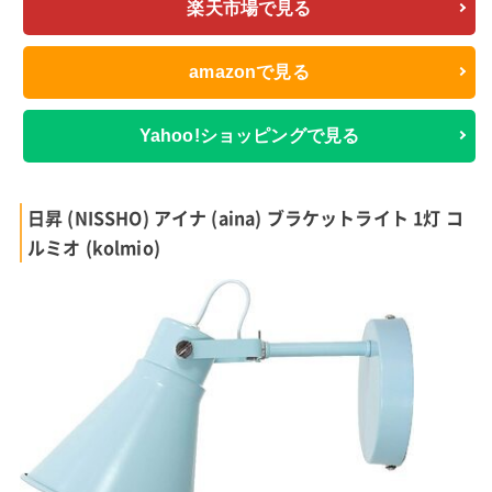
楽天市場で見る
amazonで見る
Yahoo!ショッピングで見る
日昇 (NISSHO) アイナ (aina) ブラケットライト 1灯 コ
ルミオ (kolmio)