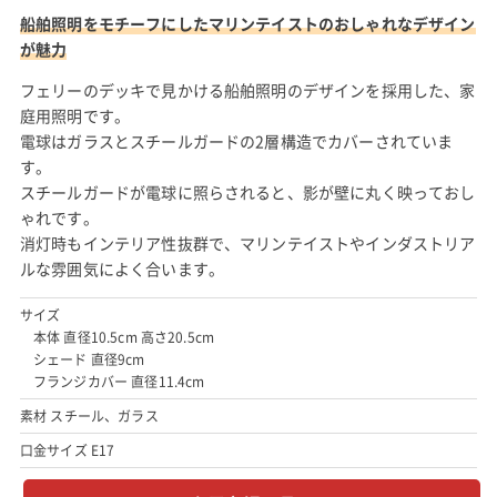
船舶照明をモチーフにしたマリンテイストのおしゃれなデザイン
が魅力
フェリーのデッキで見かける船舶照明のデザインを採用した、家
庭用照明です。
電球はガラスとスチールガードの2層構造でカバーされていま
す。
スチールガードが電球に照らされると、影が壁に丸く映っておし
ゃれです。
消灯時もインテリア性抜群で、マリンテイストやインダストリア
ルな雰囲気によく合います。
サイズ
本体 直径10.5cm 高さ20.5cm
シェード 直径9cm
フランジカバー 直径11.4cm
素材 スチール、ガラス
口金サイズ E17