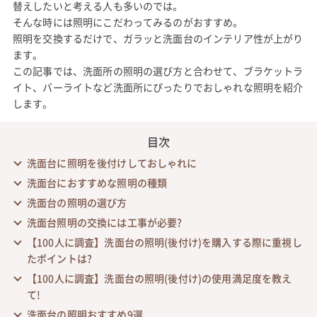
替えしたいと考える人も多いのでは。
そんな時には照明にこだわってみるのがおすすめ。
照明を交換するだけで、ガラッと洗面台のインテリア性が上がり
ます。
この記事では、洗面所の照明の選び方と合わせて、ブラケットラ
イト、バーライトなど洗面所にぴったりでおしゃれな照明を紹介
します。
目次
洗面台に照明を後付けしておしゃれに
洗面台におすすめな照明の種類
洗面台の照明の選び方
洗面台照明の交換には工事が必要?
【100人に調査】洗面台の照明(後付け)を購入する際に重視し
たポイントは?
【100人に調査】洗面台の照明(後付け)の使用満足度を教え
て!
洗面台の照明おすすめ9選