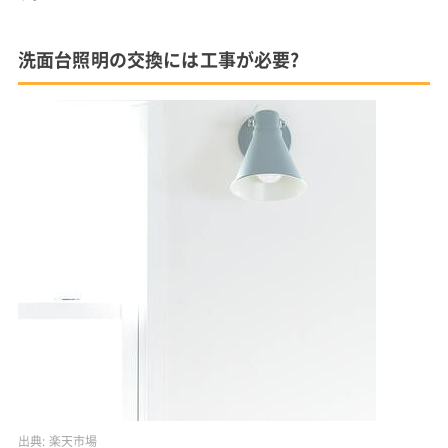
洗面台照明の交換には工事が必要?
出典:
楽天市場