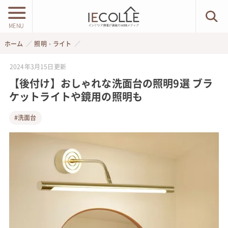
MENU
ホーム
照明・ライト
2024年3月15日
更新
【後付け】おしゃれな洗面台の照明9選 ブラ
ケットライトや鏡用の照明も
#洗面台