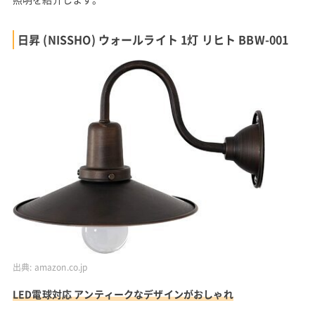
日昇 (NISSHO) ウォールライト 1灯 リヒト BBW-001
出典:
amazon.co.jp
LED電球対応 アンティークなデザインがおしゃれ