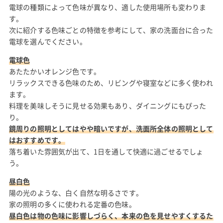
電球の種類によって色味が異なり、適した使用場所も変わりま
す。
次に紹介する色味ごとの特徴を参考にして、家の洗面台に合った
電球を選んでください。
電球色
あたたかいオレンジ色です。
リラックスできる色味のため、リビングや寝室などに多く使われ
ます。
料理を美味しそうに見せる効果もあり、ダイニングにもぴった
り。
鏡周りの照明としてはやや暗いですが、洗面所全体の照明として
はおすすめです。
落ち着いた雰囲気が出て、1日を通して快適に過ごせるでしょ
う。
昼白色
陽の光のような、白く自然な明るさです。
家の照明の多くに使われる定番の色味。
昼白色は物の色味に影響しづらく、本来の色を見せやすくするた