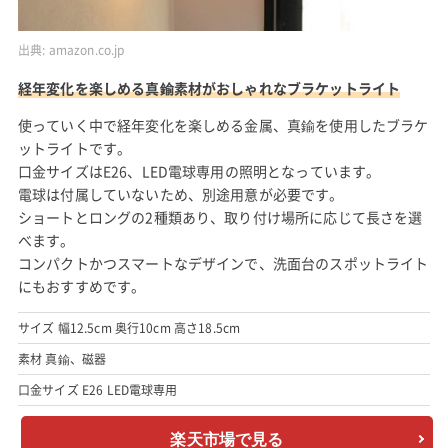
出典:
amazon.co.jp
経年変化を楽しめる真鍮素材がおしゃれなブラケットライト
使っていく中で経年変化を楽しめる金属、真鍮を使用したブラケ
ットライトです。
口金サイズはE26、LED電球専用の照明となっています。
電球は付属していないため、別途用意が必要です。
ショートとロングの2種類あり、取り付け場所に応じて長さを選
べます。
コンパクトかつスマートなデザインで、洗面台のスポットライト
にもおすすめです。
サイズ 幅12.5cm 奥行10cm 高さ18.5cm
素材 真鍮、磁器
口金サイズ E26 LED電球専用
楽天市場で見る