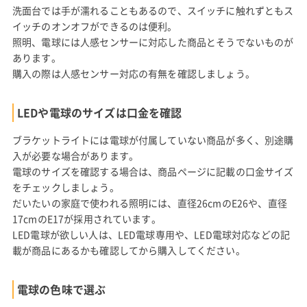
洗面台では手が濡れることもあるので、スイッチに触れずともス
イッチのオンオフができるのは便利。
照明、電球には人感センサーに対応した商品とそうでないものが
あります。
購入の際は人感センサー対応の有無を確認しましょう。
LEDや電球のサイズは口金を確認
ブラケットライトには電球が付属していない商品が多く、別途購
入が必要な場合があります。
電球のサイズを確認する場合は、商品ページに記載の口金サイズ
をチェックしましょう。
だいたいの家庭で使われる照明には、直径26cmのE26や、直径
17cmのE17が採用されています。
LED電球が欲しい人は、LED電球専用や、LED電球対応などの記
載が商品にあるかも確認してから購入してください。
電球の色味で選ぶ