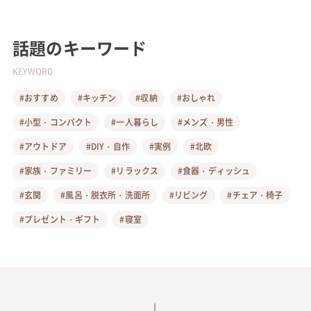
話題のキーワード
KEYWORD
#おすすめ
#キッチン
#収納
#おしゃれ
#小型・コンパクト
#一人暮らし
#メンズ・男性
#アウトドア
#DIY・自作
#実例
#北欧
#家族・ファミリー
#リラックス
#食器・ディッシュ
#玄関
#風呂・脱衣所・洗面所
#リビング
#チェア・椅子
#プレゼント・ギフト
#寝室