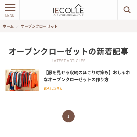
MENU
ホーム
オープンクローゼット
オープンクローゼット
の新着記事
LATEST ARTICLES
【服を見せる収納のほこり対策も】おしゃれ
なオープンクローゼットの作り方
暮らしコラム
1