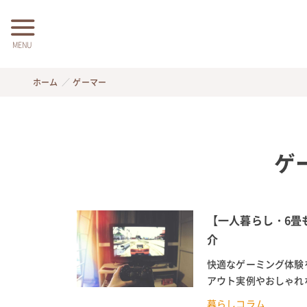
MENU
ホーム
ゲーマー
ゲ
【一人暮らし・6畳
介
快適なゲーミング体験
アウト実例やおしゃれ
のゲーマー向け、6畳の
暮らしコラム