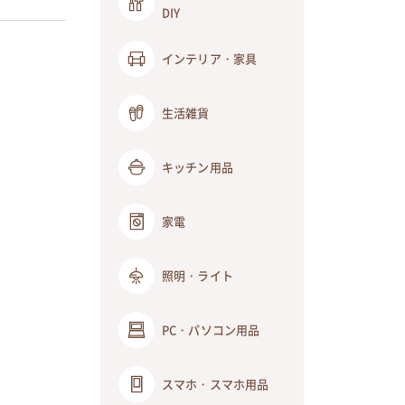
DIY
インテリア・家具
生活雑貨
キッチン用品
家電
照明・ライト
PC・パソコン用品
スマホ・スマホ用品