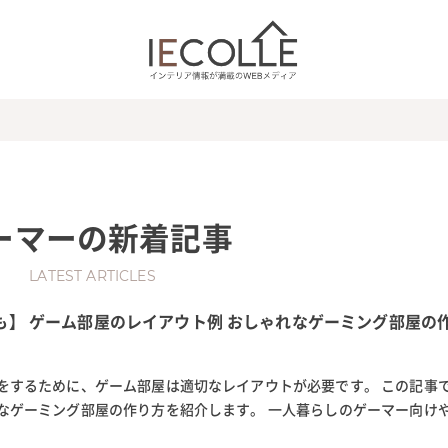
ーマー
の新着記事
LATEST ARTICLES
も】 ゲーム部屋のレイアウト例 おしゃれなゲーミング部屋の
をするために、ゲーム部屋は適切なレイアウトが必要です。 この記事
なゲーミング部屋の作り方を紹介します。 一人暮らしのゲーマー向け
スペース、ロフトやベッド下など...