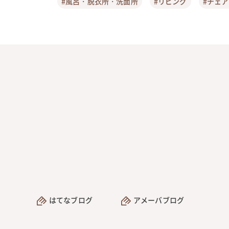
#風呂・脱衣所・洗面所
#リビング
#チェ
はてなブログ
アメーバブログ