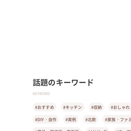
話題のキーワード
KEYWORD
#おすすめ
#キッチン
#収納
#おしゃれ
#DIY・自作
#実例
#北欧
#家族・ファ