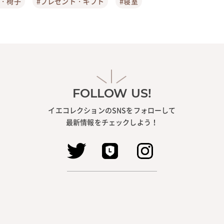
ア・椅子
#プレゼント・ギフト
#寝室
FOLLOW US!
イエコレクションのSNSをフォローして
最新情報をチェックしよう！