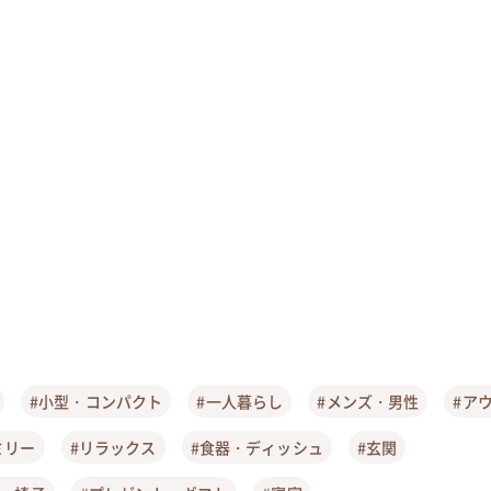
#小型・コンパクト
#一人暮らし
#メンズ・男性
#ア
ミリー
#リラックス
#食器・ディッシュ
#玄関