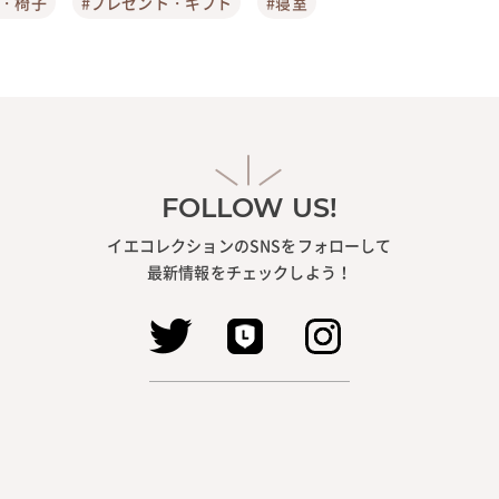
ア・椅子
#プレゼント・ギフト
#寝室
FOLLOW US!
イエコレクションのSNSをフォローして
最新情報をチェックしよう！