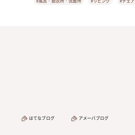
#風呂・脱衣所・洗面所
#リビング
#チェ
はてなブログ
アメーバブログ