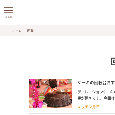
MENU
ホーム
回転
ケーキの回転台おす
デコレーションケーキ
手が様々です。 今回は
きなど機能性にも着目し
キッチン用品