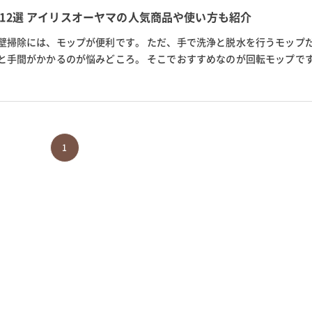
12選 アイリスオーヤマの人気商品や使い方も紹介
壁掃除には、モップが便利です。 ただ、手で洗浄と脱水を行うモップ
と手間がかかるのが悩みどころ。 そこでおすすめなのが回転モップです
洗浄・脱水ができる仕様なので...
1