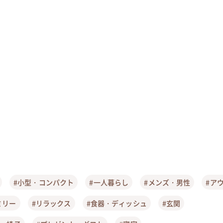
#小型・コンパクト
#一人暮らし
#メンズ・男性
#ア
ミリー
#リラックス
#食器・ディッシュ
#玄関