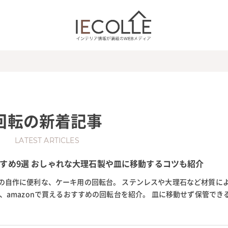
回転
の新着記事
LATEST ARTICLES
すめ9選 おしゃれな大理石製や皿に移動するコツも紹介
の自作に便利な、ケーキ用の回転台。 ステンレスや大理石など材質に
、amazonで買えるおすすめの回転台を紹介。 皿に移動せず保管でき
、選び方を解説します。 また、...