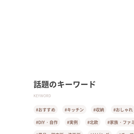
話題のキーワード
KEYWORD
#おすすめ
#キッチン
#収納
#おしゃれ
#DIY・自作
#実例
#北欧
#家族・ファ