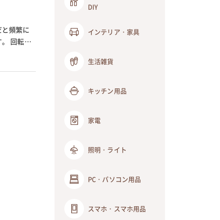
DIY
だと頻繁に
インテリア・家具
。 回転モ
生活雑貨
キッチン用品
家電
照明・ライト
PC・パソコン用品
スマホ・スマホ用品