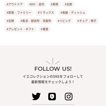
#アウトドア
#DIY・自作
#実例
#北欧
#家族・ファミリー
#リラックス
#食器・ディッシュ
#玄関
#風呂・脱衣所・洗面所
#リビング
#チェア・椅子
#プレゼント・ギフト
#寝室
FOLLOW US!
イエコレクションのSNSをフォローして
最新情報をチェックしよう！