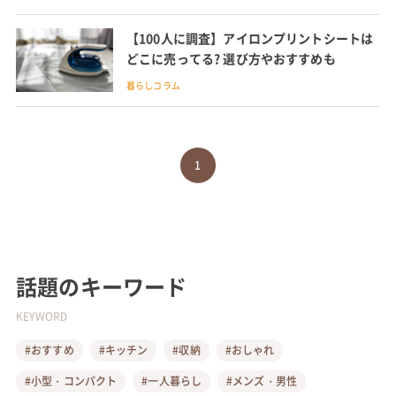
【100人に調査】アイロンプリントシートは
どこに売ってる? 選び方やおすすめも
暮らしコラム
1
話題のキーワード
KEYWORD
#おすすめ
#キッチン
#収納
#おしゃれ
#小型・コンパクト
#一人暮らし
#メンズ・男性