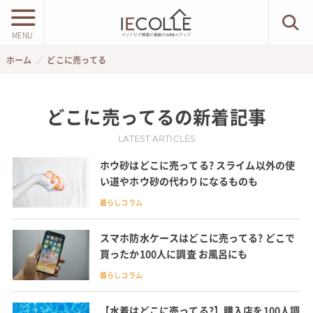
MENU
ホーム
どこに売ってる
どこに売ってる
の新着記事
LATEST ARTICLES
ホウ砂はどこに売ってる? スライム以外の使
い道やホウ砂の代わりになるものも
暮らしコラム
スマホ防水ケースはどこに売ってる? どこで
買ったか100人に調査 お風呂にも
暮らしコラム
【水着はどこに売ってる?】購入店を100人調