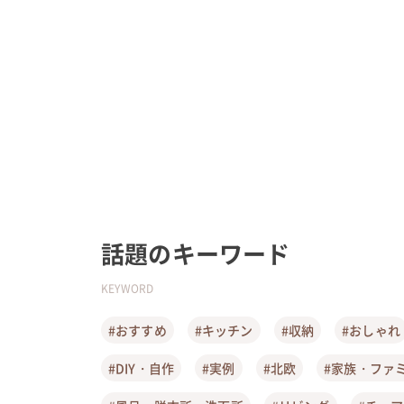
話題のキーワード
KEYWORD
#おすすめ
#キッチン
#収納
#おしゃれ
#DIY・自作
#実例
#北欧
#家族・ファ