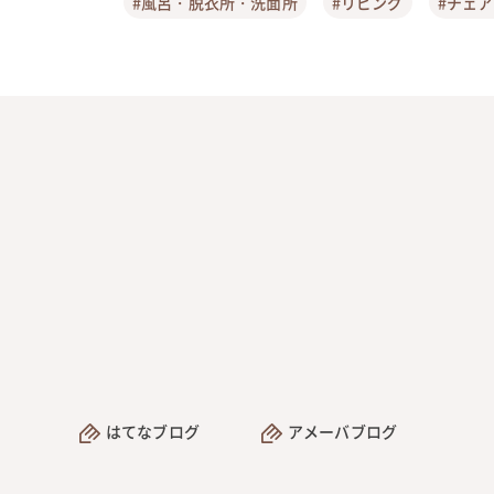
#風呂・脱衣所・洗面所
#リビング
#チェ
はてなブログ
アメーバブログ