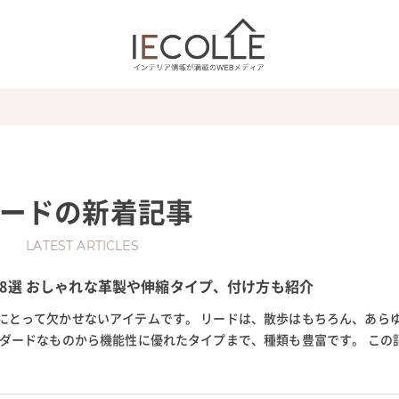
ード
の新着記事
LATEST ARTICLES
8選 おしゃれな革製や伸縮タイプ、付け方も紹介
にとって欠かせないアイテムです。 リードは、散歩はもちろん、あら
ンダードなものから機能性に優れたタイプまで、種類も豊富です。 この
の注意点、手作りの方法につい...