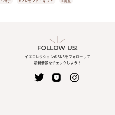
ア・椅子
#プレゼント・ギフト
#寝室
FOLLOW US!
イエコレクションのSNSをフォローして
最新情報をチェックしよう！