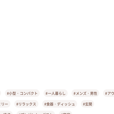
#小型・コンパクト
#一人暮らし
#メンズ・男性
#ア
ミリー
#リラックス
#食器・ディッシュ
#玄関