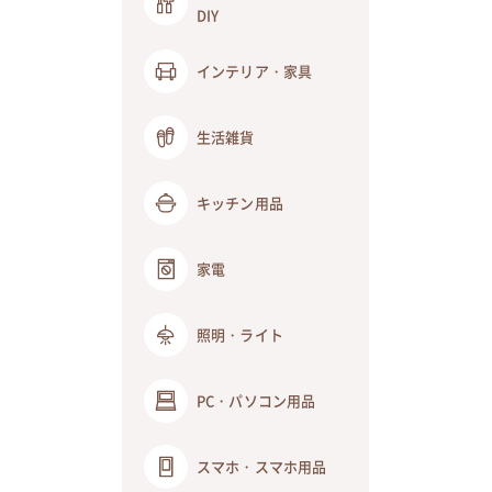
DIY
インテリア・家具
生活雑貨
キッチン用品
家電
照明・ライト
PC・パソコン用品
スマホ・スマホ用品