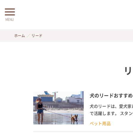
MENU
ホーム
リード
リ
犬のリードおすすめ
犬のリードは、愛犬家
で活躍します。 スタ
のリードの種類や付け方
ペット用品