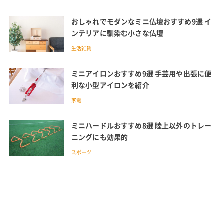
おしゃれでモダンなミニ仏壇おすすめ9選 イ
ンテリアに馴染む小さな仏壇
生活雑貨
ミニアイロンおすすめ9選 手芸用や出張に便
利な小型アイロンを紹介
家電
ミニハードルおすすめ8選 陸上以外のトレー
ニングにも効果的
スポーツ