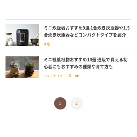
ミニ炊飯器おすすめ9選 1合炊き炊飯器や1.5
合炊き炊飯器などコンパクトタイプを紹介
家電
ミニ観葉植物おすすめ10選 通販で買える初
心者にもおすすめの種類や育て方も
エクステリア・工具・DIY
1
2