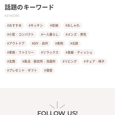
話題のキーワード
KEYWORD
#おすすめ
#キッチン
#収納
#おしゃれ
#小型・コンパクト
#一人暮らし
#メンズ・男性
#アウトドア
#DIY・自作
#実例
#北欧
#家族・ファミリー
#リラックス
#食器・ディッシュ
#玄関
#風呂・脱衣所・洗面所
#リビング
#チェア・椅子
#プレゼント・ギフト
#寝室
FOLLOW US!