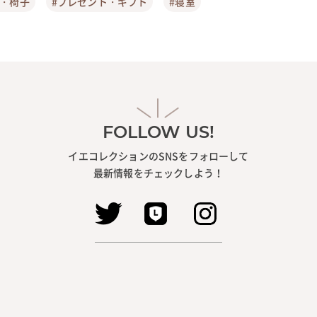
ア・椅子
#プレゼント・ギフト
#寝室
FOLLOW US!
イエコレクションのSNSをフォローして
最新情報をチェックしよう！