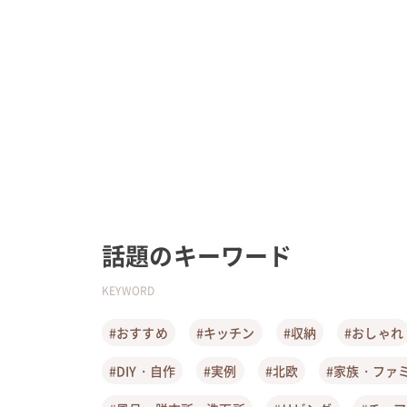
話題のキーワード
KEYWORD
#おすすめ
#キッチン
#収納
#おしゃれ
#DIY・自作
#実例
#北欧
#家族・ファ