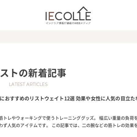
スト
の新着記事
LATEST ARTICLES
におすすめのリストウェイト12選 効果や女性に人気の目立た
筋トレやウォーキングで使うトレーニンググッズ。 幅広い重量の負荷
わず人気のアイテムです。 この記事では、二の腕などの筋トレの効果
がしたい、そんな人におすすめの...