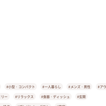
#小型・コンパクト
#一人暮らし
#メンズ・男性
#ア
ミリー
#リラックス
#食器・ディッシュ
#玄関