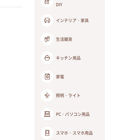
DIY
インテリア・家具
生活雑貨
キッチン用品
家電
照明・ライト
PC・パソコン用品
スマホ・スマホ用品