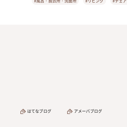
#風呂・脱衣所・洗面所
#リビング
#チェ
はてなブログ
アメーバブログ