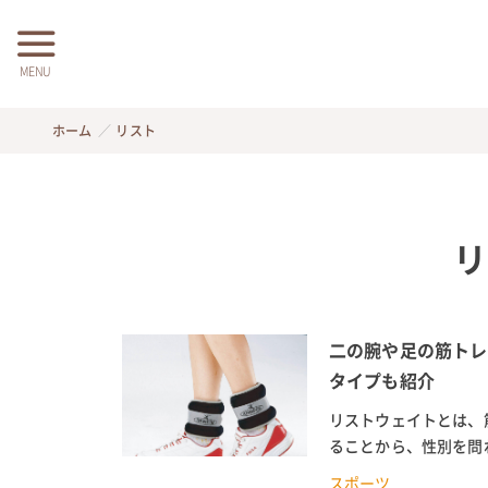
MENU
ホーム
リスト
リ
二の腕や足の筋トレ
タイプも紹介
リストウェイトとは、
ることから、性別を問
い、より負荷のある運動
スポーツ