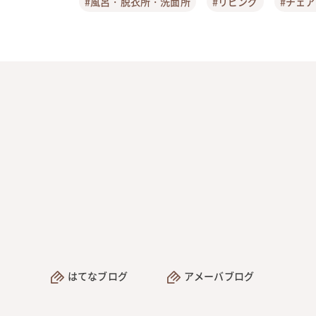
#風呂・脱衣所・洗面所
#リビング
#チェ
はてなブログ
アメーバブログ