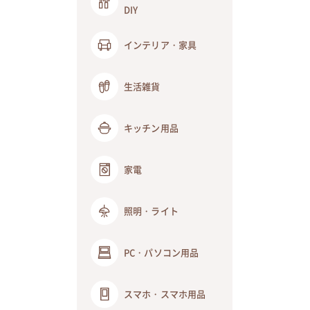
DIY
インテリア・家具
生活雑貨
キッチン用品
家電
照明・ライト
PC・パソコン用品
スマホ・スマホ用品