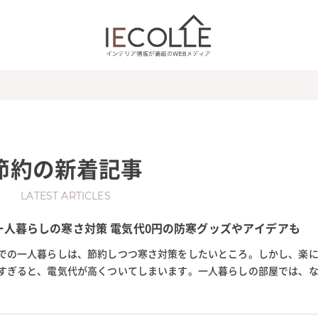
節約
の新着記事
LATEST ARTICLES
一人暮らしの寒さ対策 電気代0円の防寒グッズやアイデアも
での一人暮らしは、節約しつつ寒さ対策をしたいところ。しかし、楽
すぎると、電気代が高くついてしまいます。一人暮らしの部屋では、
を使って、節約しながら部屋...