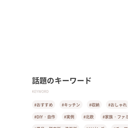
話題のキーワード
KEYWORD
#おすすめ
#キッチン
#収納
#おしゃれ
#DIY・自作
#実例
#北欧
#家族・ファ