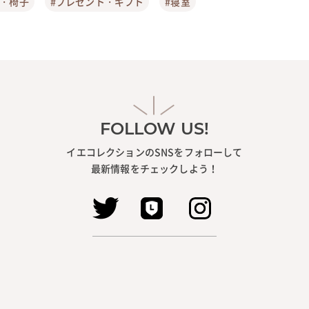
ア・椅子
#プレゼント・ギフト
#寝室
FOLLOW US!
イエコレクションのSNSをフォローして
最新情報をチェックしよう！