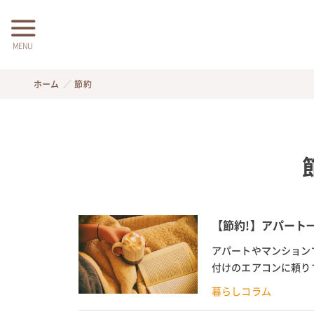
MENU
ホーム
節約
【節約!】アパート
アパートやマンション
付けのエアコンに頼り
費がかからない暖房器具
暮らしコラム