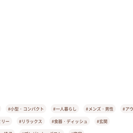
#小型・コンパクト
#一人暮らし
#メンズ・男性
#ア
ミリー
#リラックス
#食器・ディッシュ
#玄関