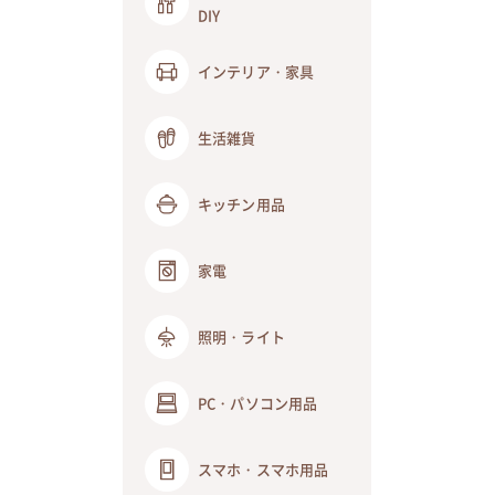
DIY
インテリア・家具
生活雑貨
キッチン用品
家電
照明・ライト
PC・パソコン用品
スマホ・スマホ用品