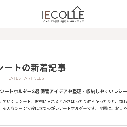
シート
の新着記事
LATEST ARTICLES
シートホルダー8選 保管アイデアや整理・収納しやすいレシ
えていくレシート。財布に入れるとかさばったり散らかったりと、煩
。そんなシーンで役に立つのがレシートホルダーです。今回は、おし
る、おすすめのレシートホル...