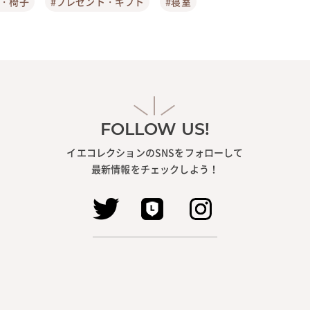
ア・椅子
#プレゼント・ギフト
#寝室
FOLLOW US!
イエコレクションのSNSをフォローして
最新情報をチェックしよう！