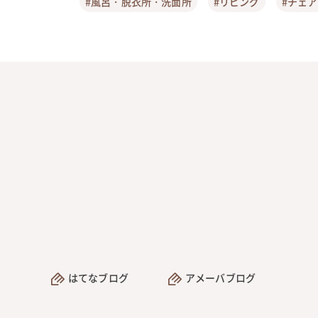
#風呂・脱衣所・洗面所
#リビング
#チェ
はてなブログ
アメーバブログ