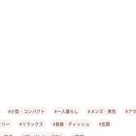
#小型・コンパクト
#一人暮らし
#メンズ・男性
#ア
ミリー
#リラックス
#食器・ディッシュ
#玄関