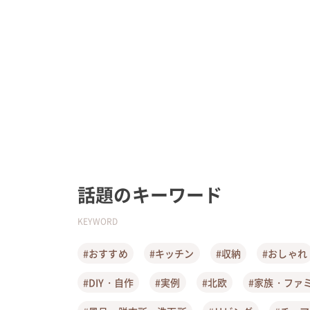
話題のキーワード
KEYWORD
#おすすめ
#キッチン
#収納
#おしゃれ
#DIY・自作
#実例
#北欧
#家族・ファ