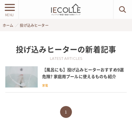
MENU
ホーム
投げ込みヒーター
投げ込みヒーター
の新着記事
LATEST ARTICLES
【風呂にも】投げ込みヒーターおすすめ9選
危険? 家庭用プールに使えるものも紹介
家電
1