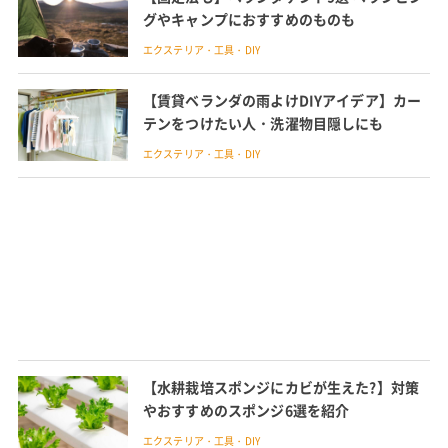
グやキャンプにおすすめのものも
エクステリア・工具・DIY
【賃貸ベランダの雨よけDIYアイデア】カー
テンをつけたい人・洗濯物目隠しにも
エクステリア・工具・DIY
【水耕栽培スポンジにカビが生えた?】対策
やおすすめのスポンジ6選を紹介
エクステリア・工具・DIY