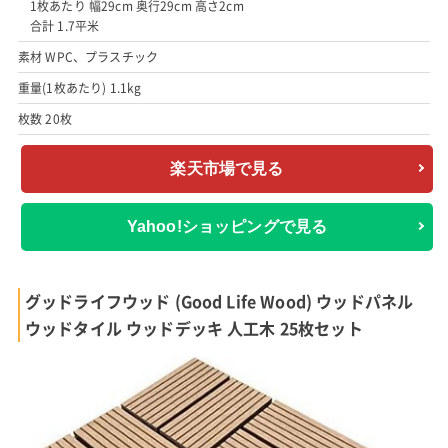
1枚あたり 幅29cm 奥行29cm 高さ2cm
合計 1.7平米
素材 WPC、プラスチック
重量(1枚あたり) 1.1kg
枚数 20枚
楽天市場で見る
Yahoo!ショッピングで見る
グッドライフウッド (Good Life Wood) ウッドパネル
ウッドタイル ウッドデッキ 人工木 25枚セット