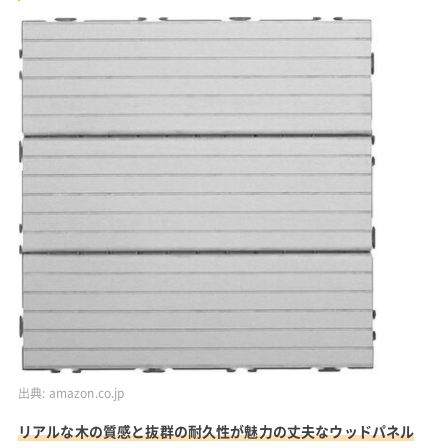
出典:
amazon.co.jp
リアルな木の質感と抜群の耐久性が魅力の丈夫なウッドパネル