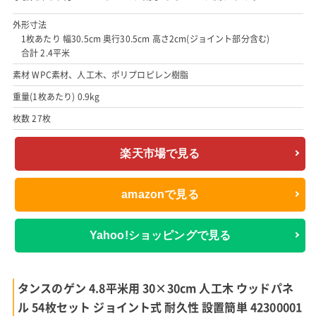
外形寸法
1枚あたり 幅30.5cm 奥行30.5cm 高さ2cm(ジョイント部分含む)
合計 2.4平米
素材 WPC素材、人工木、ポリプロピレン樹脂
重量(1枚あたり) 0.9kg
枚数 27枚
楽天市場で見る
amazonで見る
Yahoo!ショッピングで見る
タンスのゲン 4.8平米用 30×30cm 人工木 ウッドパネ
ル 54枚セット ジョイント式 耐久性 設置簡単 42300001