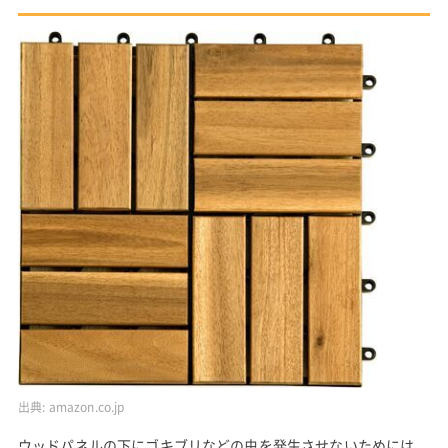
出典:
amazon.co.jp
ウッドパネルの下にゴキブリなどの虫を発生させないためには、