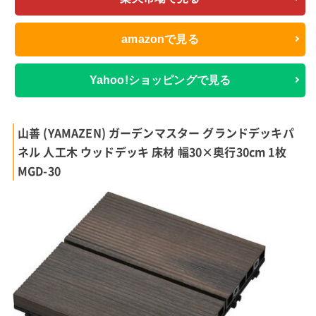
amazonで見る
Yahoo!ショッピングで見る
山善 (YAMAZEN) ガーデンマスター グランドデッキパ
ネル 人工木 ウッドデッキ 床材 幅30×奥行30cm 1枚
MGD-30