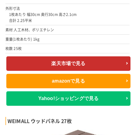
外形寸法
1枚あたり 幅30cm 奥行30cm 高さ2.1cm
合計 2.25平米
素材 人工木材、ポリエチレン
重量(1枚あたり) 1kg
枚数 25枚
楽天市場で見る
amazonで見る
Yahoo!ショッピングで見る
WEIMALL ウッドパネル 27枚