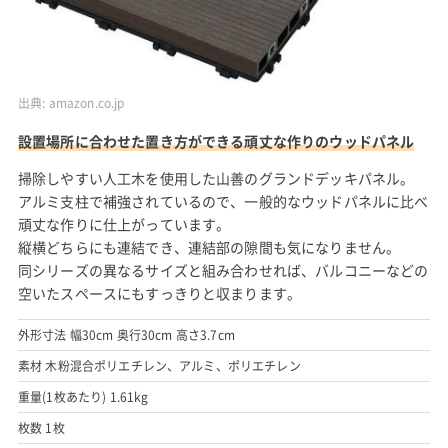
出典:
amazon.co.jp
設置場所に合わせた置き方ができる頑丈な作りのウッドパネル
掃除しやすい人工木を使用した山善のグランドデッキパネル。
アルミ支柱で補強されているので、一般的なウッドパネルに比べ
頑丈な作りに仕上がっています。
縦横どちらにも連結でき、連結部の隙間も気になりません。
同シリーズの異なるサイズと組み合わせれば、バルコニーなどの
空いたスペースにもすっきりと収まります。
外形寸法 幅30cm 奥行30cm 高さ3.7cm
素材 木粉混合ポリエチレン、アルミ、ポリエチレン
重量(1枚あたり) 1.61kg
枚数 1枚