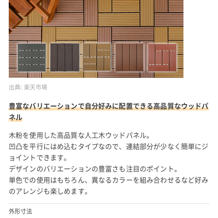
出典:
楽天市場
豊富なバリエーションで自分好みに配置できる高品質なウッドパ
ネル
木粉を使用した高品質な人工木ウッドパネル。
凹凸を平行にはめ込むタイプなので、連結部分が少なく簡単にジ
ョイントできます。
デザインのバリエーションの豊富さも注目のポイント。
単色での使用はもちろん、異なるカラーを組み合わせるなど好み
のアレンジも楽しめます。
外形寸法