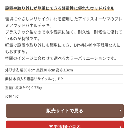
設置や取り外しが簡単にできる軽量性に優れたウッドパネル
環境にやさしいリサイクル材を使用したアイリスオーヤマのプレ
ミアウッドパネルデッキ。
プラスチック製なので水や湿気に強く、耐久性・耐候性に優れて
いるのが特徴です。
軽量で設置や取り外しも簡単にでき、DIY初心者や不器用な人に
もおすすめ。
空間のイメージに合わせて選べるカラーバリエーションです。
外形寸法 幅30.8cm 奥行30.8cm 高さ3.3cm
素材 木紛入り容器リサイクル材、PP
重量(1枚あたり) 0.72kg
枚数 1枚
販売サイトで見る
楽天市場で見る