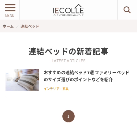
MENU
ホーム
連結ベッド
連結ベッド
の新着記事
LATEST ARTICLES
おすすめの連結ベッド7選 ファミリーベッド
のサイズ選びのポイントなどを紹介
インテリア・家具
1