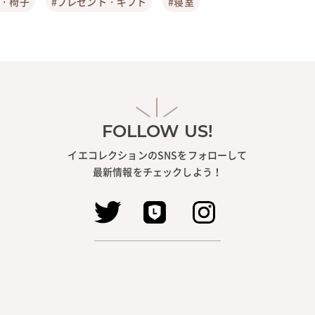
ア・椅子
#プレゼント・ギフト
#寝室
FOLLOW US!
イエコレクションのSNSをフォローして
最新情報をチェックしよう！