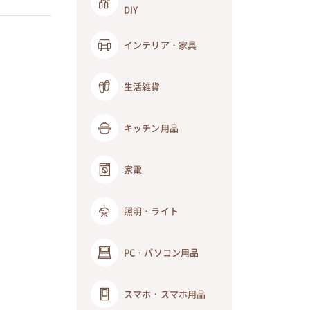
DIY
インテリア・家具
生活雑貨
キッチン用品
家電
照明・ライト
PC・パソコン用品
スマホ・スマホ用品