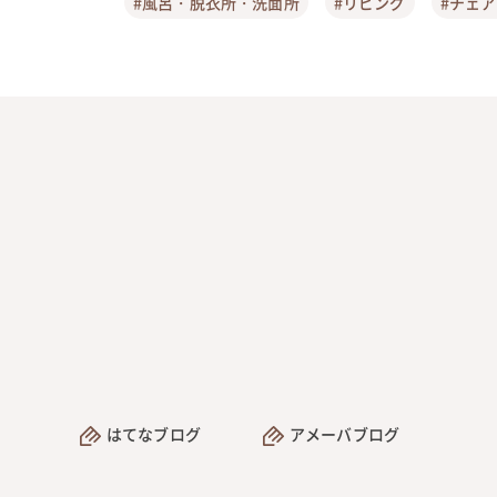
#風呂・脱衣所・洗面所
#リビング
#チェ
はてなブログ
アメーバブログ