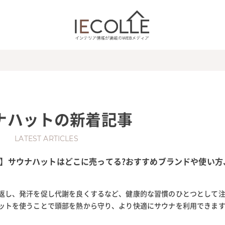
ナハット
の新着記事
LATEST ARTICLES
】サウナハットはどこに売ってる?おすすめブランドや使い方
返し、発汗を促し代謝を良くするなど、健康的な習慣のひとつとして
ットを使うことで頭部を熱から守り、より快適にサウナを利用できま
果やどこに売ってるか、タオ...