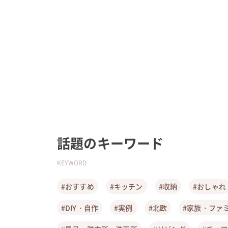
話題のキーワード
KEYWORD
#おすすめ
#キッチン
#収納
#おしゃれ
#DIY・自作
#実例
#北欧
#家族・ファ