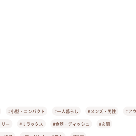
#小型・コンパクト
#一人暮らし
#メンズ・男性
#ア
ミリー
#リラックス
#食器・ディッシュ
#玄関