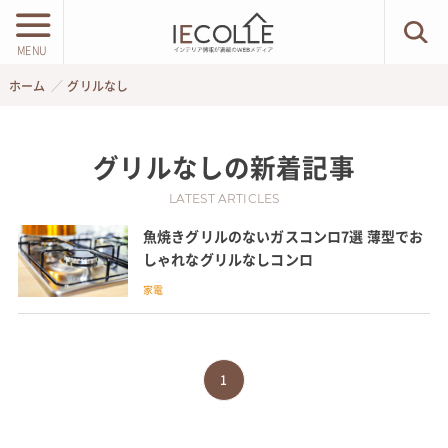
MENU
ホーム
グリルなし
グリルなし
の新着記事
LATEST ARTICLES
魚焼きグリルのないガスコンロ7選 薄型でお
しゃれなグリルなしコンロ
家電
1