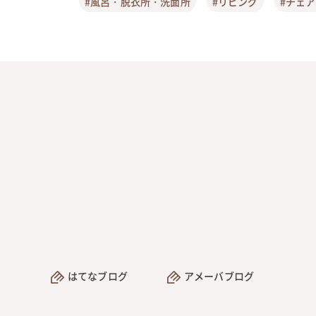
#風呂・脱衣所・洗面所
#リビング
#チェ
はてなブログ
アメーバブログ