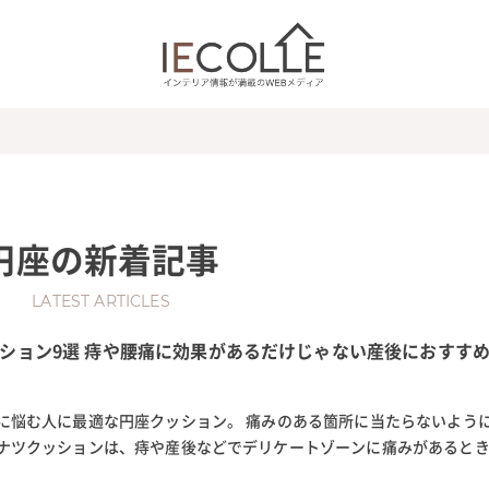
円座
の新着記事
LATEST ARTICLES
ション9選 痔や腰痛に効果があるだけじゃない産後におすす
に悩む人に最適な円座クッション。 痛みのある箇所に当たらないよう
ナツクッションは、痔や産後などでデリケートゾーンに痛みがあると
トリなどのメーカーからさまざ...