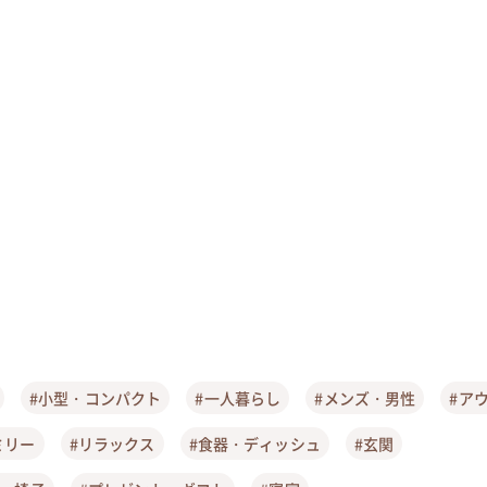
#小型・コンパクト
#一人暮らし
#メンズ・男性
#ア
ミリー
#リラックス
#食器・ディッシュ
#玄関