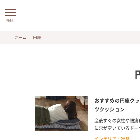
MENU
ホーム
円座
おすすめの円座クッ
ツクッション
産後すぐの女性や腰痛
に穴が空いているドー
利です。 最近では、ニ
インテリア・家具