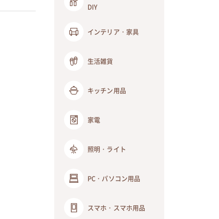
DIY
インテリア・家具
生活雑貨
キッチン用品
家電
照明・ライト
PC・パソコン用品
スマホ・スマホ用品