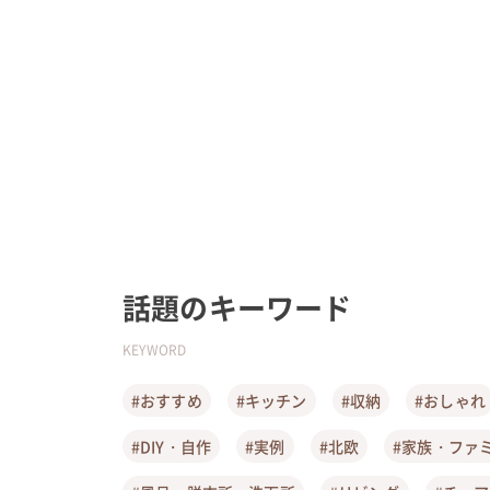
話題のキーワード
KEYWORD
#おすすめ
#キッチン
#収納
#おしゃれ
#DIY・自作
#実例
#北欧
#家族・ファ