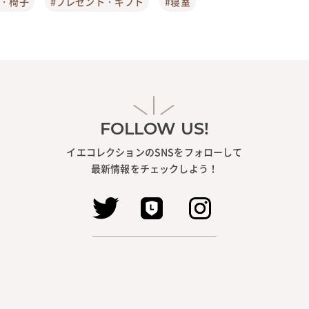
ア・椅子
#プレゼント・ギフト
#寝室
FOLLOW US!
イエコレクションのSNSをフォローして
最新情報をチェックしよう！