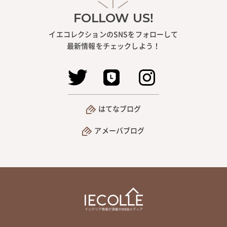
FOLLOW US!
イエコレクションのSNSをフォローして
最新情報をチェックしよう！
はてなブログ
アメーバブログ