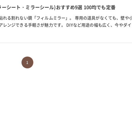
ーシート・ミラーシール)おすすめ9選 100均でも定番
貼れる割れない鏡「フィルムミラー」。 専用の道具がなくても、壁や
アレンジできる手軽さが魅力です。 DIYなど用途の幅も広く、今やダ
に入るほどの定番アイテム。 今回...
1