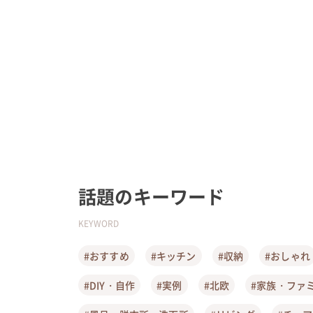
話題のキーワード
KEYWORD
#おすすめ
#キッチン
#収納
#おしゃれ
#DIY・自作
#実例
#北欧
#家族・ファ