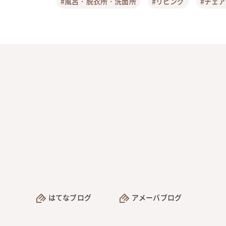
#風呂・脱衣所・洗面所
#リビング
#チェ
はてなブログ
アメーバブログ