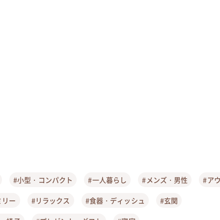
#小型・コンパクト
#一人暮らし
#メンズ・男性
#ア
ミリー
#リラックス
#食器・ディッシュ
#玄関