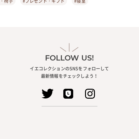
ア・椅子
#プレゼント・ギフト
#寝室
FOLLOW US!
イエコレクションのSNSをフォローして
最新情報をチェックしよう！