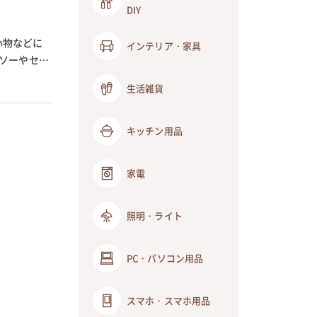
DIY
小物などに
インテリア・家具
イソーやセリ
生活雑貨
キッチン用品
家電
照明・ライト
PC・パソコン用品
スマホ・スマホ用品