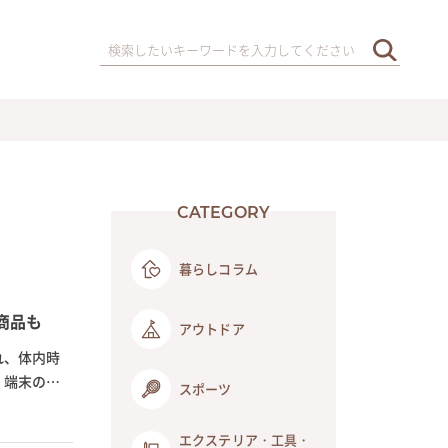
CATEGORY
暮らしコラム
商品も
アウトドア
れ、体内時
、端末のデ
スポーツ
エクステリア・工具・