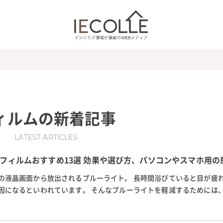
ィルム
の新着記事
LATEST ARTICLES
フィルムおすすめ13選 効果や選び方、パソコンやスマホ用の
の液晶画面から放出されるブルーライト。 長時間浴びていると目が疲
因になるといわれています。 そんなブルーライトを軽減するためには
トカットフィルムを貼るのがお...