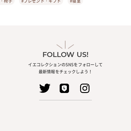
ア・椅子
#プレゼント・ギフト
#寝室
FOLLOW US!
イエコレクションのSNSをフォローして
最新情報をチェックしよう！