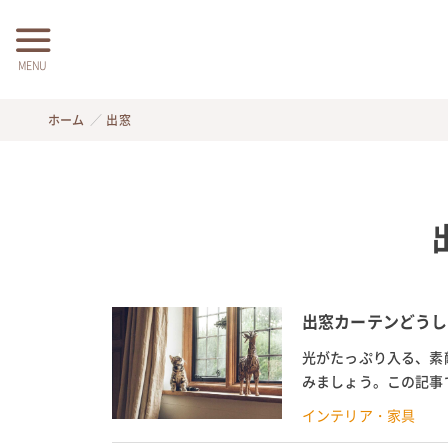
MENU
ホーム
出窓
出窓カーテンどうし
光がたっぷり入る、素
みましょう。この記事
方を解説。便利な遮光ド
インテリア・家具