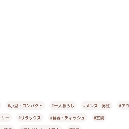
#小型・コンパクト
#一人暮らし
#メンズ・男性
#ア
ミリー
#リラックス
#食器・ディッシュ
#玄関