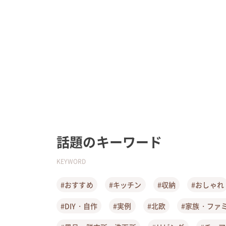
話題のキーワード
KEYWORD
#おすすめ
#キッチン
#収納
#おしゃれ
#DIY・自作
#実例
#北欧
#家族・ファ