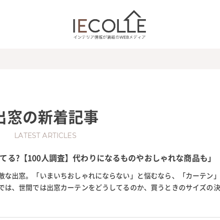
出窓
の新着記事
LATEST ARTICLES
てる?【100人調査】代わりになるものやおしゃれな商品も」
敵な出窓。「いまいちおしゃれにならない」と悩むなら、「カーテン
では、世間では出窓カーテンをどうしてるのか、買うときのサイズの
レープカーテンやフェミニン...