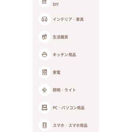
DIY
インテリア・家具
生活雑貨
キッチン用品
家電
照明・ライト
PC・パソコン用品
スマホ・スマホ用品