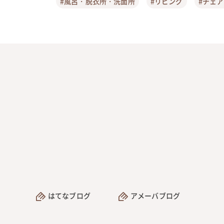
#風呂・脱衣所・洗面所
#リビング
#チェ
はてなブログ
アメーバブログ