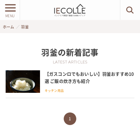
MENU
ホーム
羽釜
羽釜
の新着記事
LATEST ARTICLES
【ガスコンロでもおいしい】羽釜おすすめ10
選 ご飯の炊き方も紹介
キッチン用品
1