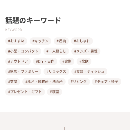
話題のキーワード
KEYWORD
#おすすめ
#キッチン
#収納
#おしゃれ
#小型・コンパクト
#一人暮らし
#メンズ・男性
#アウトドア
#DIY・自作
#実例
#北欧
#家族・ファミリー
#リラックス
#食器・ディッシュ
#玄関
#風呂・脱衣所・洗面所
#リビング
#チェア・椅子
#プレゼント・ギフト
#寝室