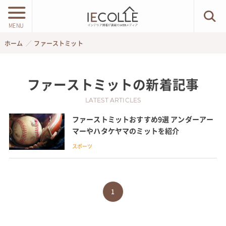
MENU
ホーム
ファーストミット
ファーストミット
の新着記事
LATEST ARTICLES
ファーストミットおすすめ9選 アンダーアー
マーやハタケヤマのミットを紹介
スポーツ
1