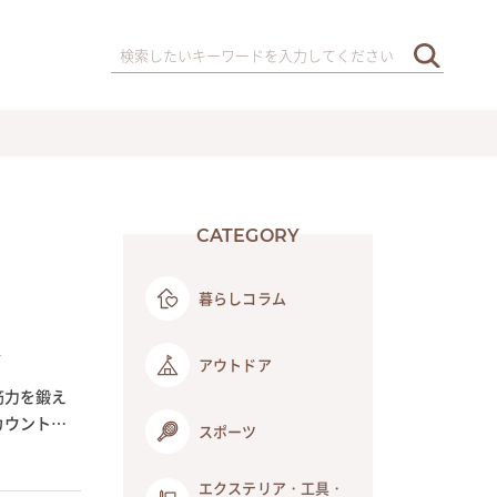
CATEGORY
暮らしコラム
介
アウトドア
筋力を鍛え
カウント機
スポーツ
エクステリア・工具・