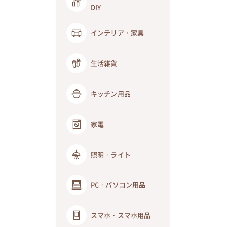
DIY
インテリア・家具
生活雑貨
キッチン用品
家電
照明・ライト
PC・パソコン用品
スマホ・スマホ用品