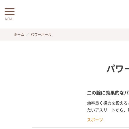
MENU
ホーム
パワーボール
パワ
二の腕に効果的なパ
効率良く握力を鍛える
たいアスリートから、
能付きのものや、きれい
スポーツ