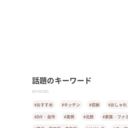
話題のキーワード
KEYWORD
#おすすめ
#キッチン
#収納
#おしゃれ
#DIY・自作
#実例
#北欧
#家族・ファ