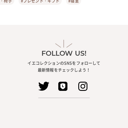
ア・椅子
#プレゼント・ギフト
#寝室
FOLLOW US!
イエコレクションのSNSをフォローして
最新情報をチェックしよう！