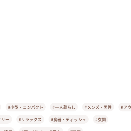
#小型・コンパクト
#一人暮らし
#メンズ・男性
#ア
ミリー
#リラックス
#食器・ディッシュ
#玄関