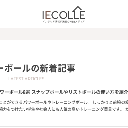
ーボール
の新着記事
LATEST ARTICLES
ワーボール8選 スナップボールやリストボールの使い方を紹
ことができるパワーボールやトレーニングボール。 しっかりと前腕の
腕力をつけたい学生や社会人にも人気の高いトレーニング器具です。 
に発光するものなど種類が豊富...