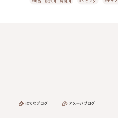
#風呂・脱衣所・洗面所
#リビング
#チェ
はてなブログ
アメーバブログ