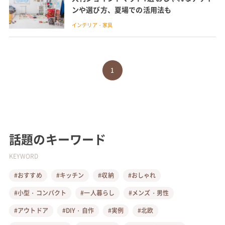
ンや選び方、夏場での活用法も
インテリア・家具
1
話題のキーワード
KEYWORD
#おすすめ
#キッチン
#収納
#おしゃれ
#小型・コンパクト
#一人暮らし
#メンズ・男性
#アウトドア
#DIY・自作
#実例
#北欧