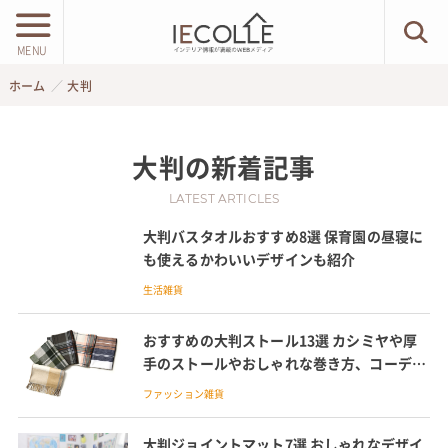
MENU
ホーム
大判
大判
の新着記事
LATEST ARTICLES
大判バスタオルおすすめ8選 保育園の昼寝に
も使えるかわいいデザインも紹介
生活雑貨
おすすめの大判ストール13選 カシミヤや厚
手のストールやおしゃれな巻き方、コーデも
紹介
ファッション雑貨
大判ジョイントマット7選 おしゃれなデザイ