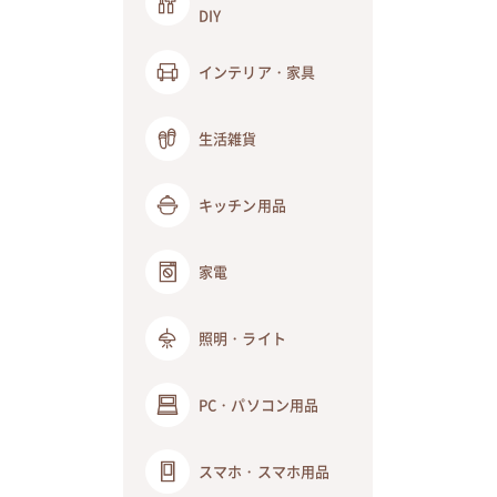
DIY
インテリア・家具
生活雑貨
キッチン用品
家電
照明・ライト
PC・パソコン用品
スマホ・スマホ用品