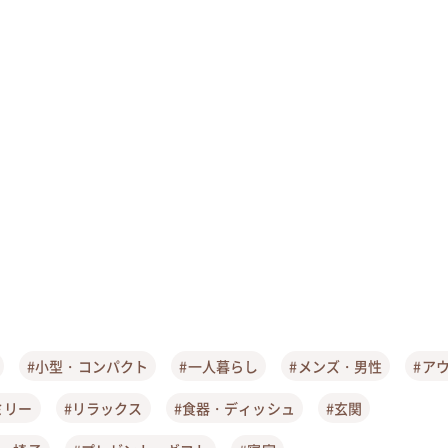
#小型・コンパクト
#一人暮らし
#メンズ・男性
#ア
ミリー
#リラックス
#食器・ディッシュ
#玄関