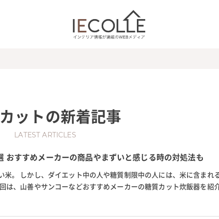
カット
の新着記事
LATEST ARTICLES
選 おすすめメーカーの商品やまずいと感じる時の対処法も
い米。 しかし、ダイエット中の人や糖質制限中の人には、米に含まれ
今回は、山善やサンコーなどおすすめメーカーの糖質カット炊飯器を紹
ボ炊飯器、アイリスオーヤマの...