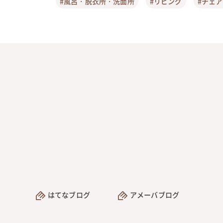
#風呂・脱衣所・洗面所
#リビング
#チェ
はてなブログ
アメーバブログ