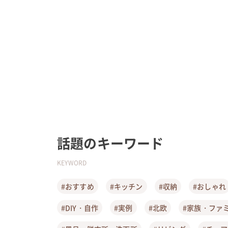
話題のキーワード
KEYWORD
#おすすめ
#キッチン
#収納
#おしゃれ
#DIY・自作
#実例
#北欧
#家族・ファ