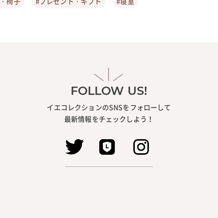
ア・椅子
#プレゼント・ギフト
#寝室
FOLLOW US!
イエコレクションのSNSをフォローして
最新情報をチェックしよう！