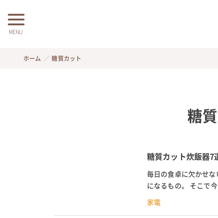
MENU
ホーム
糖質カット
糖質
糖質カット炊飯器7
毎日の食卓に欠かせな
になるもの。 そこで
フォーティフォーのロカ
家電