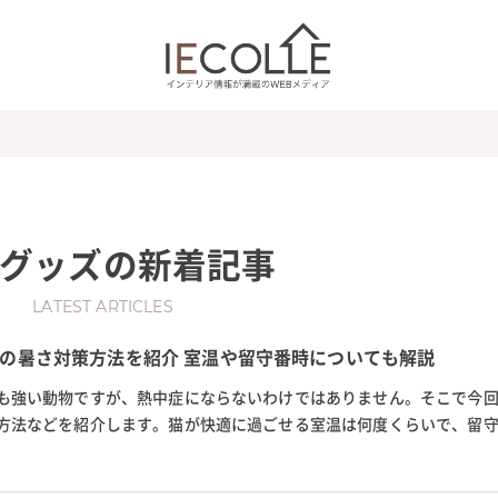
グッズ
の新着記事
LATEST ARTICLES
の暑さ対策方法を紹介 室温や留守番時についても解説
も強い動物ですが、熱中症にならないわけではありません。そこで今
方法などを紹介します。猫が快適に過ごせる室温は何度くらいで、留
か。また、エアコン嫌いな猫...