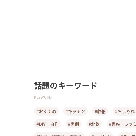
話題のキーワード
KEYWORD
#おすすめ
#キッチン
#収納
#おしゃれ
#DIY・自作
#実例
#北欧
#家族・ファ