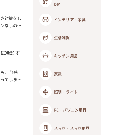
DIY
暑さ対策をし
インテリア・家具
コンなしの暑
生活雑貨
ぐに冷却す
キッチン用品
も。 発熱
家電
なってしまう
照明・ライト
PC・パソコン用品
スマホ・スマホ用品