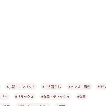
#小型・コンパクト
#一人暮らし
#メンズ・男性
#ア
ミリー
#リラックス
#食器・ディッシュ
#玄関