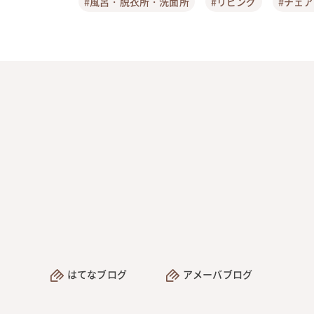
#風呂・脱衣所・洗面所
#リビング
#チェ
はてなブログ
アメーバブログ