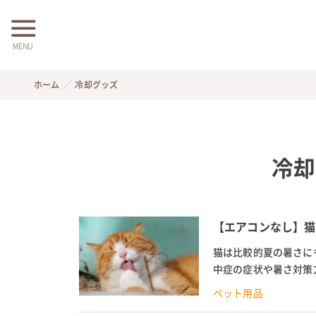
MENU
ホーム
冷却グッズ
冷却
【エアコンなし】猫
猫は比較的夏の暑さに
中症の症状や暑さ対策
はどのような工夫が必要
ペット用品