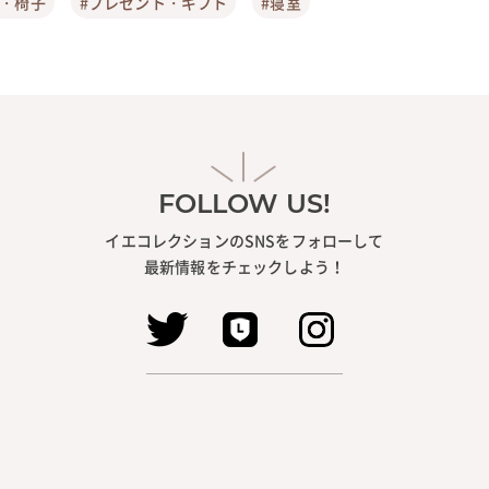
ア・椅子
#プレゼント・ギフト
#寝室
FOLLOW US!
イエコレクションのSNSをフォローして
最新情報をチェックしよう！