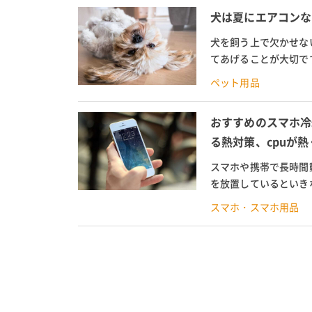
犬は夏にエアコンな
犬を飼う上で欠かせな
てあげることが大切で
さ対策や屋外犬の暑さ対
ペット用品
おすすめのスマホ冷
る熱対策、cpuが
スマホや携帯で長時間
を放置しているといき
ことがあります。 そん
スマホ・スマホ用品