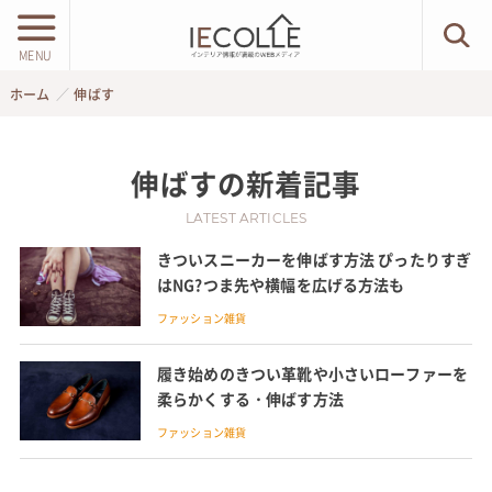
MENU
ホーム
伸ばす
伸ばす
の新着記事
LATEST ARTICLES
きついスニーカーを伸ばす方法 ぴったりすぎ
はNG?つま先や横幅を広げる方法も
ファッション雑貨
履き始めのきつい革靴や小さいローファーを
柔らかくする・伸ばす方法
ファッション雑貨