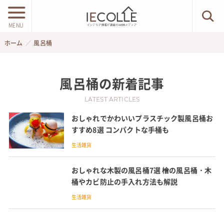
MENU
ホーム
風呂桶
風呂桶
の新着記事
LATEST ARTICLES
おしゃれでかわいいプラスチック製風呂桶お
すすめ8選 コンパクトな手桶も
生活雑貨
おしゃれな木製の風呂桶7選 檜の風呂桶・木
桶やカビ防止の手入れ方法も解説
生活雑貨