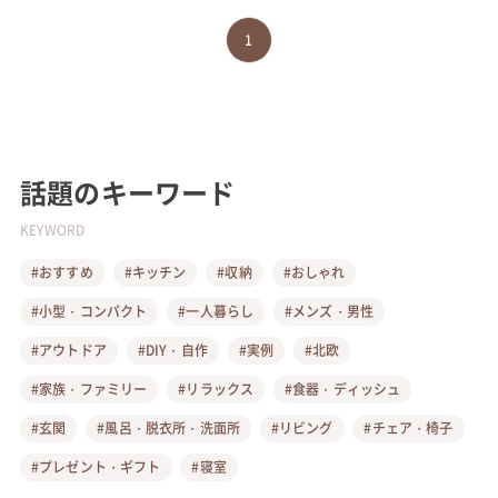
1
話題のキーワード
KEYWORD
#おすすめ
#キッチン
#収納
#おしゃれ
#小型・コンパクト
#一人暮らし
#メンズ・男性
#アウトドア
#DIY・自作
#実例
#北欧
#家族・ファミリー
#リラックス
#食器・ディッシュ
#玄関
#風呂・脱衣所・洗面所
#リビング
#チェア・椅子
#プレゼント・ギフト
#寝室